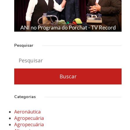
Pesquisar
Categorias
Aeronáutica
Agropecuária
Agropecuária