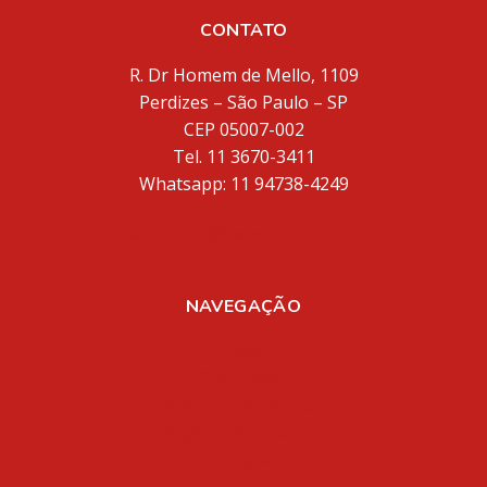
CONTATO
R. Dr Homem de Mello, 1109
Perdizes – São Paulo – SP
CEP 05007-002
Tel. 11 3670-3411
Whatsapp: 11 94738-4249
inventores@inventores.com.br
NAVEGAÇÃO
Home
Sobre Nós
Registro de Marcas
Registro de Patentes
Aplicativos