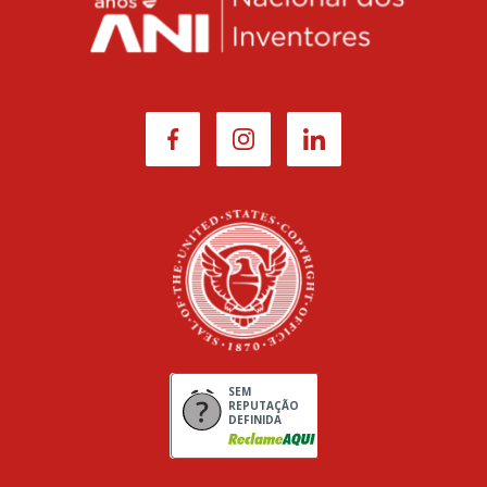
SEM
REPUTAÇÃO
DEFINIDA