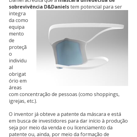
sobrevivência D&Daniels
tem potencial
para ser
integra
da como
equipa
mento
de
proteçã
o
individu
al
obrigat
ório em
áreas
com concentração de pessoas (como shoppings,
igrejas, etc.).
O inventor já obteve a patente da máscara e está
em busca de investidores para dar início à produção
seja por meio da venda e ou licenciamento da
patente ou, ainda, por meio da formação de