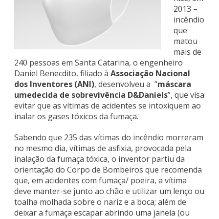
2013 –
incêndio
que
matou
mais de
240 pessoas em Santa Catarina, o engenheiro
Daniel Benecdito, filiado à
Associação Nacional
dos Inventores (ANI)
, desenvolveu a “
máscara
umedecida de sobrevivência D&Daniels
”, que visa
evitar que as vítimas de acidentes se intoxiquem ao
inalar os gases tóxicos da fumaça.
Sabendo que 235 das vítimas do incêndio morreram
no mesmo dia, vítimas de asfixia, provocada pela
inalação da fumaça tóxica, o inventor partiu da
orientação do Corpo de Bombeiros que recomenda
que, em acidentes com fumaça/ poeira, a vítima
deve manter-se junto ao chão e utilizar um lenço ou
toalha molhada sobre o nariz e a boca; além de
deixar a fumaça escapar abrindo uma janela (ou