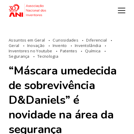
Assuntos em Geral
Curiosidades
Diferencial
Geral
Inovação
Invento
Inventolândia
Inventores no Youtube
Patentes
Química
Segurança
Tecnologia
“Máscara umedecida
de sobrevivência
D&Daniels” é
novidade na área da
segurança