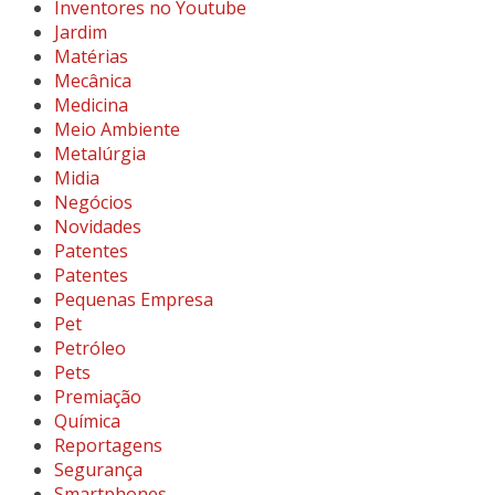
Inventores no Youtube
Jardim
Matérias
Mecânica
Medicina
Meio Ambiente
Metalúrgia
Midia
Negócios
Novidades
Patentes
Patentes
Pequenas Empresa
Pet
Petróleo
Pets
Premiação
Química
Reportagens
Segurança
Smartphones