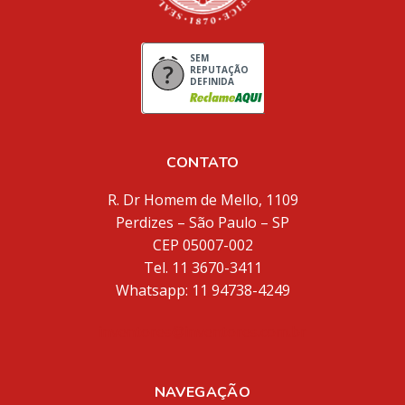
SEM
REPUTAÇÃO
DEFINIDA
CONTATO
R. Dr Homem de Mello, 1109
Perdizes – São Paulo – SP
CEP 05007-002
Tel. 11 3670-3411
Whatsapp: 11 94738-4249
inventores@inventores.com.br
NAVEGAÇÃO