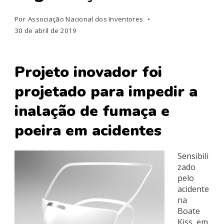
Por
Associação Nacional dos Inventores
30 de abril de 2019
Projeto inovador foi
projetado para impedir a
inalação de fumaça e
poeira em acidentes
Sensibili
zado
pelo
acidente
na
Boate
Kiss, em