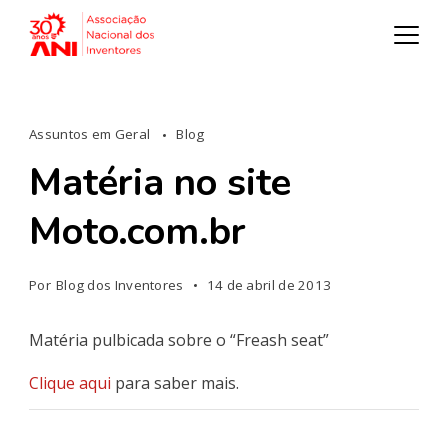
Assuntos em Geral
Blog
Matéria no site
Moto.com.br
Por
Blog dos Inventores
14 de abril de 2013
Matéria pulbicada sobre o “Freash seat”
Clique aqui
para saber mais.