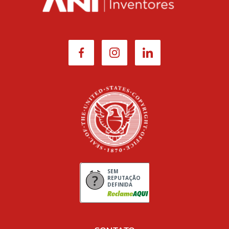
SEM
REPUTAÇÃO
DEFINIDA