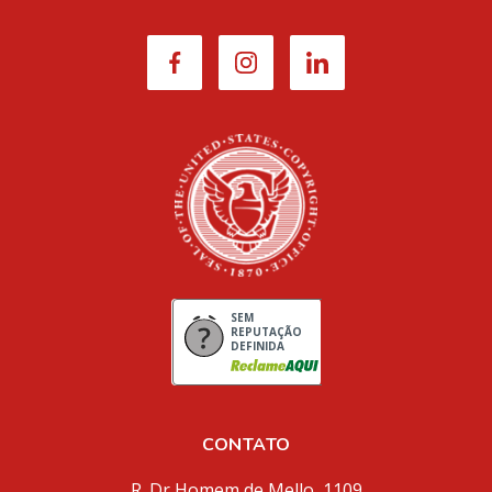
SEM
REPUTAÇÃO
DEFINIDA
CONTATO
R. Dr Homem de Mello, 1109