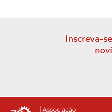
Inscreva-se
nov