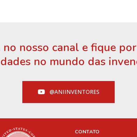
 no nosso canal e fique po
idades no mundo das inven
@ANIINVENTORES
CONTATO