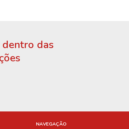
r dentro das
ções
NAVEGAÇÃO