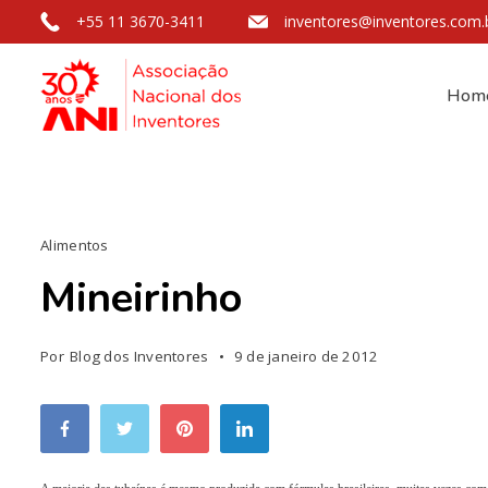
+55 11 3670-3411
inventores@inventores.com.
Hom
Alimentos
Mineirinho
Por
Blog dos Inventores
9 de janeiro de 2012