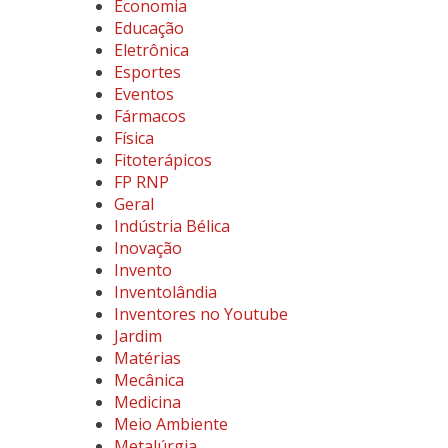
Economia
Educação
Eletrônica
Esportes
Eventos
Fármacos
Física
Fitoterápicos
FP RNP
Geral
Indústria Bélica
Inovação
Invento
Inventolândia
Inventores no Youtube
Jardim
Matérias
Mecânica
Medicina
Meio Ambiente
Metalúrgia