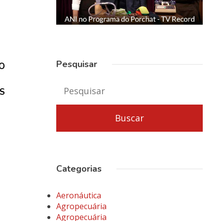
Pesquisar
ÃO
S
Categorias
Aeronáutica
Agropecuária
Agropecuária