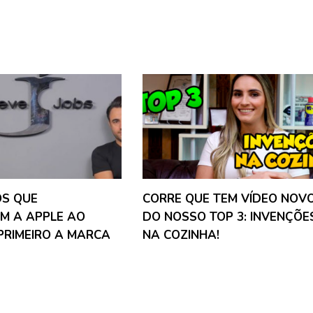
OS QUE
CORRE QUE TEM VÍDEO NOV
M A APPLE AO
DO NOSSO TOP 3: INVENÇÕE
PRIMEIRO A MARCA
NA COZINHA!