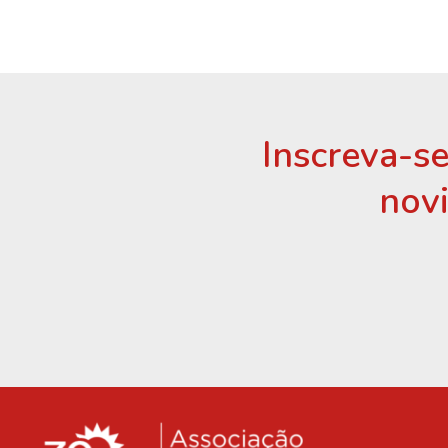
Inscreva-se
nov