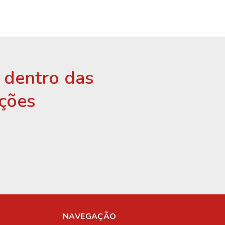
r dentro das
ções
NAVEGAÇÃO