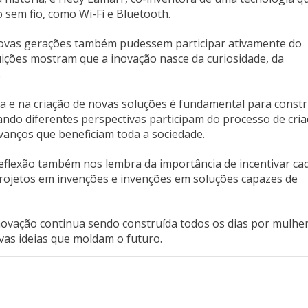
sem fio, como Wi-Fi e Bluetooth.
novas gerações também pudessem participar ativamente do
buições mostram que a inovação nasce da curiosidade, da
.
ia e na criação de novas soluções é fundamental para constr
ndo diferentes perspectivas participam do processo de cria
avanços que beneficiam toda a sociedade.
eflexão também nos lembra da importância de incentivar ca
projetos em invenções e invenções em soluções capazes de
novação continua sendo construída todos os dias por mulhe
as ideias que moldam o futuro.