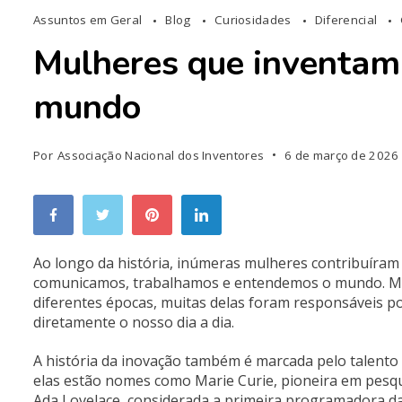
Assuntos em Geral
Blog
Curiosidades
Diferencial
Mulheres que inventam
mundo
Por
Associação Nacional dos Inventores
6 de março de 2026
Ao longo da história, inúmeras mulheres contribuíra
comunicamos, trabalhamos e entendemos o mundo. Mes
diferentes épocas, muitas delas foram responsáveis po
diretamente o nosso dia a dia.
A história da inovação também é marcada pelo talento e
elas estão nomes como
Marie Curie
, pioneira em pesq
Ada Lovelace
, considerada a primeira programadora da