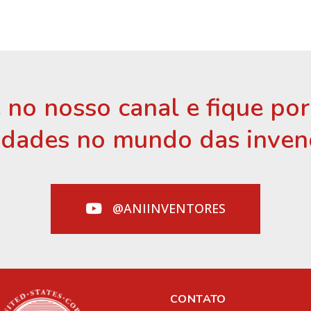
 no nosso canal e fique po
idades no mundo das inven
@ANIINVENTORES
CONTATO