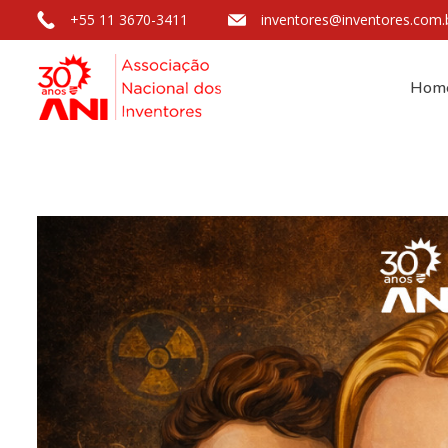
+55 11 3670-3411
inventores@inventores.com.
Hom