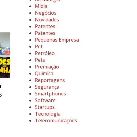
Midia
Negócios
Novidades
Patentes
Patentes
Pequenas Empresa
Pet
Petróleo
Pets
Premiação
Química
Reportagens
Segurança
O
Smartphones
S
Software
Startups
Tecnologia
Telecomunicações