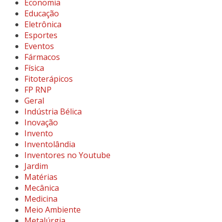
Economia
Educação
Eletrônica
Esportes
Eventos
Fármacos
Física
Fitoterápicos
FP RNP
Geral
Indústria Bélica
Inovação
Invento
Inventolândia
Inventores no Youtube
Jardim
Matérias
Mecânica
Medicina
Meio Ambiente
Metalúrgia