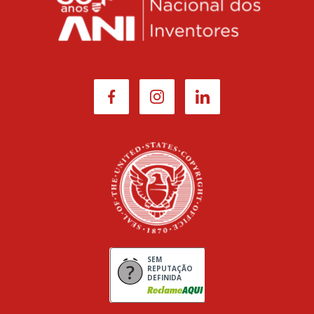
SEM
REPUTAÇÃO
DEFINIDA