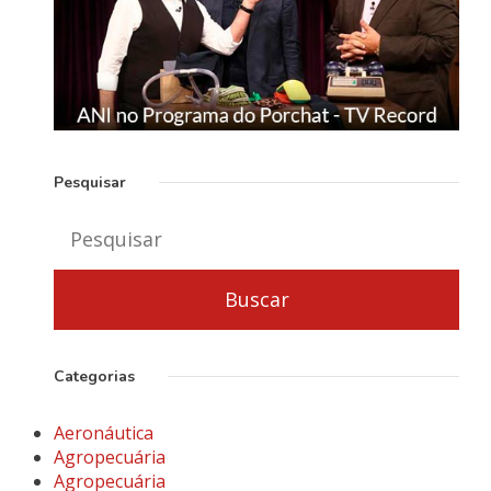
Pesquisar
Categorias
Aeronáutica
Agropecuária
Agropecuária