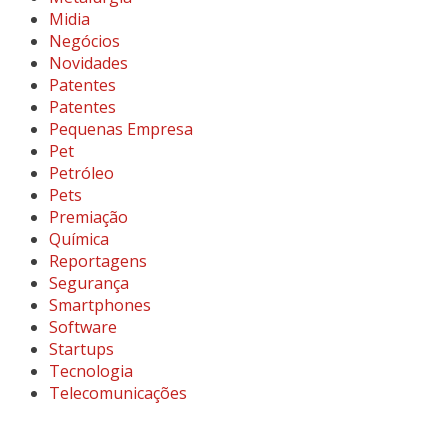
Midia
Negócios
Novidades
Patentes
Patentes
Pequenas Empresa
Pet
Petróleo
Pets
Premiação
Química
Reportagens
Segurança
Smartphones
Software
Startups
Tecnologia
Telecomunicações