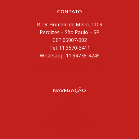
CONTATO
R. Dr Homem de Mello, 1109
Perdizes – São Paulo – SP
CEP 05007-002
Tel. 11 3670-3411
Whatsapp: 11 94738-4249
inventores@inventores.com.br
NAVEGAÇÃO
Home
Sobre Nós
Registro de Marcas
Registro de Patentes
Aplicativos