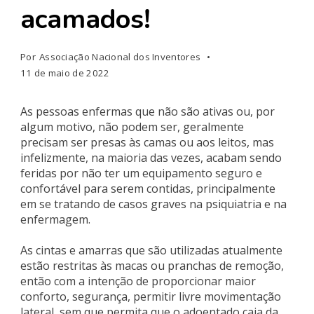
acamados!
Por
Associação Nacional dos Inventores
11 de maio de 2022
As pessoas enfermas que não são ativas ou, por
algum motivo, não podem ser, geralmente
precisam ser presas às camas ou aos leitos, mas
infelizmente, na maioria das vezes, acabam sendo
feridas por não ter um equipamento seguro e
confortável para serem contidas, principalmente
em se tratando de casos graves na psiquiatria e na
enfermagem.
As cintas e amarras que são utilizadas atualmente
estão restritas às macas ou pranchas de remoção,
então com a intenção de proporcionar maior
conforto, segurança, permitir livre movimentação
lateral, sem que permita que o adoentado caia da