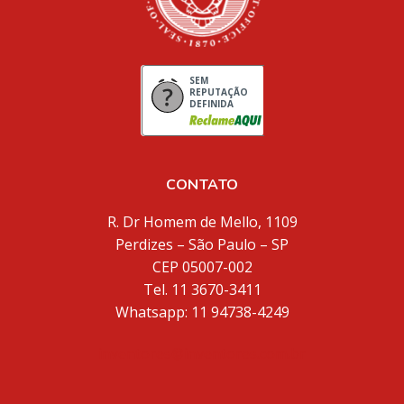
SEM
REPUTAÇÃO
DEFINIDA
CONTATO
R. Dr Homem de Mello, 1109
Perdizes – São Paulo – SP
CEP 05007-002
Tel. 11 3670-3411
Whatsapp: 11 94738-4249
inventores@inventores.com.br