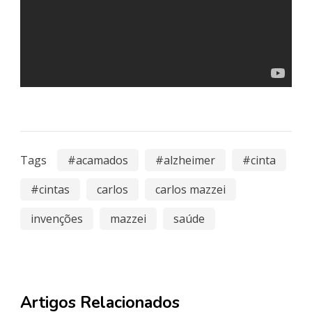
Tags
#acamados
#alzheimer
#cinta
#cintas
carlos
carlos mazzei
invenções
mazzei
saúde
Artigos Relacionados