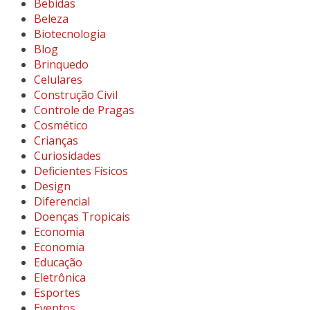
Bebidas
Beleza
Biotecnologia
Blog
Brinquedo
Celulares
Construção Civil
Controle de Pragas
Cosmético
Crianças
Curiosidades
Deficientes Físicos
Design
Diferencial
Doenças Tropicais
Economia
Economia
Educação
Eletrônica
Esportes
Eventos