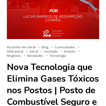
Assuntos em Geral
Blog
Curiosidades
Diferencial
Geral
Inovação
Invento
Negócios
Novidades
Tecnologia
Nova Tecnologia que
Elimina Gases Tóxicos
nos Postos | Posto de
Combustível Seguro e