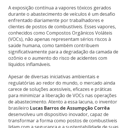
A exposição contínua a vapores tóxicos gerados
durante o abastecimento de veículos é um desafio
enfrentado diariamente por trabalhadores e
clientes de postos de combustíveis. Esses vapores,
conhecidos como Compostos Orgânicos Voláteis
(VOCs), não apenas representam sérios riscos à
saúde humana, como também contribuem
significativamente para a degradação da camada de
ozônio e o aumento do risco de acidentes com
líquidos inflamáveis.
Apesar de diversas iniciativas ambientais e
regulatórias ao redor do mundo, o mercado ainda
carece de soluções acessíveis, eficazes e práticas
para minimizar a liberação de VOCs nas operações
de abastecimento. Atento a essa lacuna, o inventor
brasileiro
Lucas Barros de Assumpção Corrêa
desenvolveu um dispositivo inovador, capaz de
transformar a forma como postos de combustíveis
lidam com a segurança e a sustentabilidade de suas