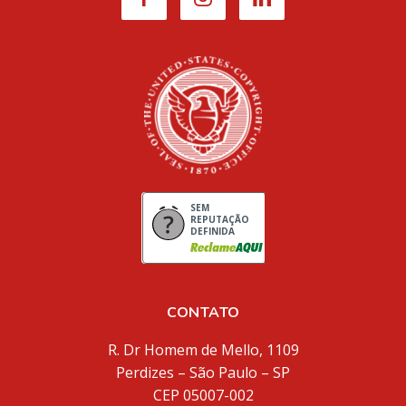
SEM
REPUTAÇÃO
DEFINIDA
CONTATO
R. Dr Homem de Mello, 1109
Perdizes – São Paulo – SP
CEP 05007-002