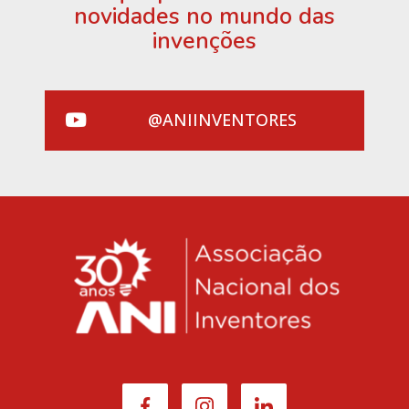
novidades no mundo das
invenções
@ANIINVENTORES