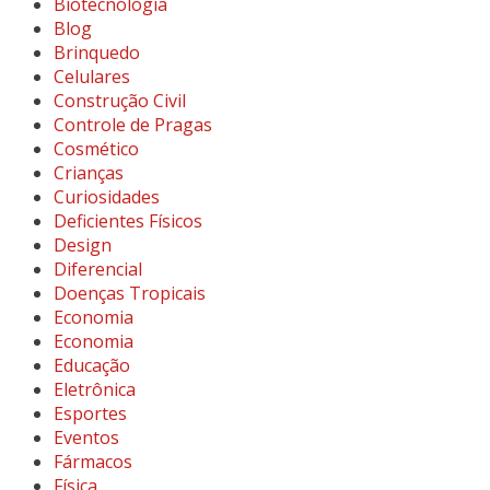
Biotecnologia
Blog
Brinquedo
Celulares
Construção Civil
Controle de Pragas
Cosmético
Crianças
Curiosidades
Deficientes Físicos
Design
Diferencial
Doenças Tropicais
Economia
Economia
Educação
Eletrônica
Esportes
Eventos
Fármacos
Física