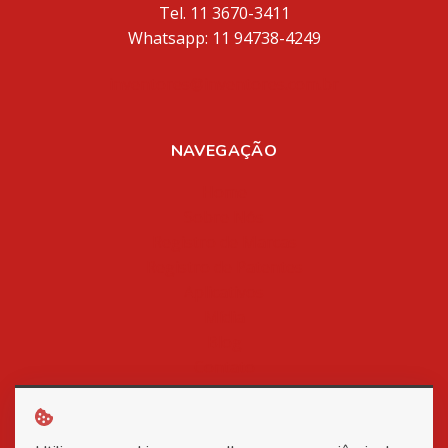
Tel. 11 3670-3411
Whatsapp: 11 94738-4249
inventores@inventores.com.br
NAVEGAÇÃO
Home
Sobre Nós
Registro de Marcas
Registro de Patentes
Aplicativos
Mídia
Blog
Contato
Política de Privacidade