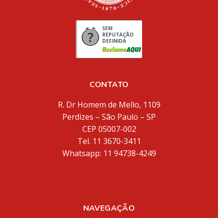
SEM
REPUTAÇÃO
DEFINIDA
CONTATO
R. Dr Homem de Mello, 1109
Perdizes – São Paulo – SP
CEP 05007-002
Tel. 11 3670-3411
Whatsapp: 11 94738-4249
inventores@inventores.com.br
NAVEGAÇÃO