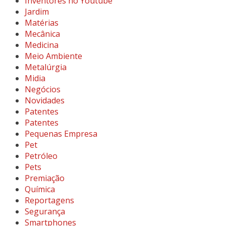
Inventores no Youtube
Jardim
Matérias
Mecânica
Medicina
Meio Ambiente
Metalúrgia
Midia
Negócios
Novidades
Patentes
Patentes
Pequenas Empresa
Pet
Petróleo
Pets
Premiação
Química
Reportagens
Segurança
Smartphones