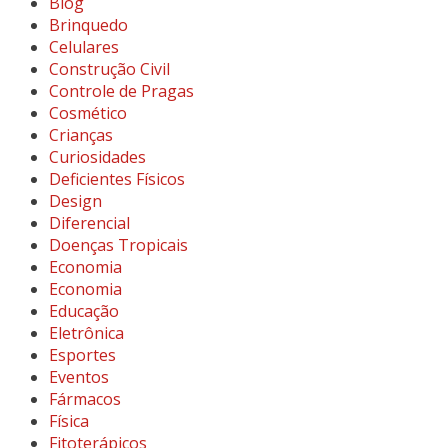
Blog
Brinquedo
Celulares
Construção Civil
Controle de Pragas
Cosmético
Crianças
Curiosidades
Deficientes Físicos
Design
Diferencial
Doenças Tropicais
Economia
Economia
Educação
Eletrônica
Esportes
Eventos
Fármacos
Física
Fitoterápicos