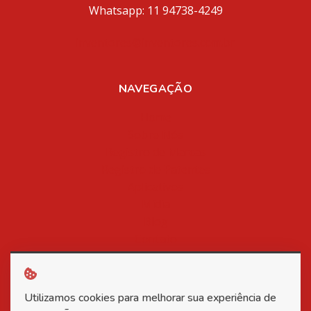
Whatsapp: 11 94738-4249
inventores@inventores.com.br
NAVEGAÇÃO
Home
Sobre Nós
Registro de Marcas
Registro de Patentes
Aplicativos
Mídia
Blog
Contato
Política de Privacidade
Utilizamos cookies para melhorar sua experiência de