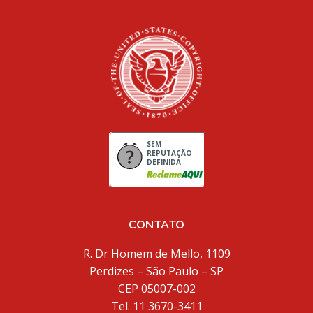
SEM
REPUTAÇÃO
DEFINIDA
CONTATO
R. Dr Homem de Mello, 1109
Perdizes – São Paulo – SP
CEP 05007-002
Tel. 11 3670-3411