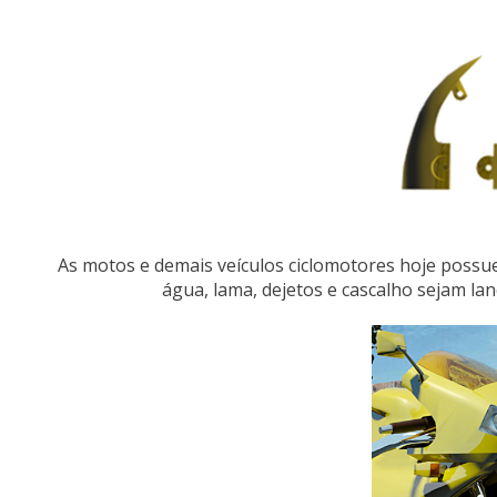
As motos e demais veículos ciclomotores hoje possu
água, lama, dejetos e cascalho sejam lan