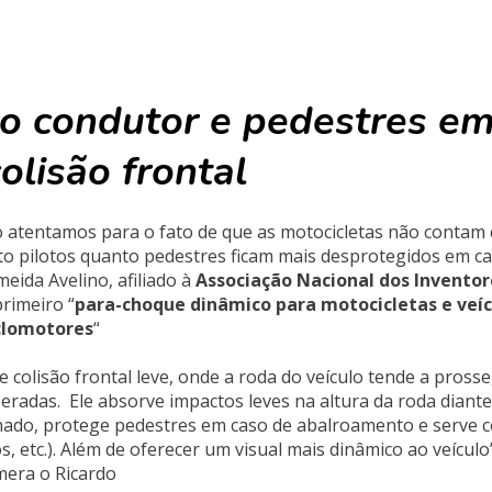
 o condutor e pedestres e
olisão frontal
 atentamos para o fato de que as motocicletas não contam
to pilotos quanto pedestres ficam mais desprotegidos em c
eida Avelino, afiliado à
Associação Nacional dos Inventor
rimeiro “
para-choque dinâmico para motocicletas e veíc
clomotores
“
 colisão frontal leve, onde a roda do veículo tende a pross
radas. Ele absorve impactos leves na altura da roda diante
nado, protege pedestres em caso de abalroamento e serve
, etc.). Além de oferecer um visual mais dinâmico ao veículo
era o Ricardo