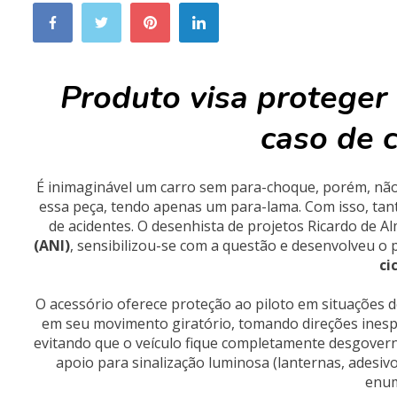
Produto visa proteger
caso de c
É inimaginável um carro sem para-choque, porém, não
essa peça, tendo apenas um para-lama. Com isso, tan
de acidentes. O desenhista de projetos Ricardo de Alm
(ANI)
, sensibilizou-se com a questão e desenvolveu o p
ci
O acessório oferece proteção ao piloto em situações de
em seu movimento giratório, tomando direções inespe
evitando que o veículo fique completamente desgover
apoio para sinalização luminosa (lanternas, adesivos
enum