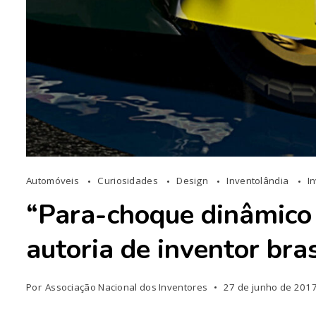
Automóveis
Curiosidades
Design
Inventolândia
I
“Para-choque dinâmico 
autoria de inventor bras
Por
Associação Nacional dos Inventores
27 de junho de 201