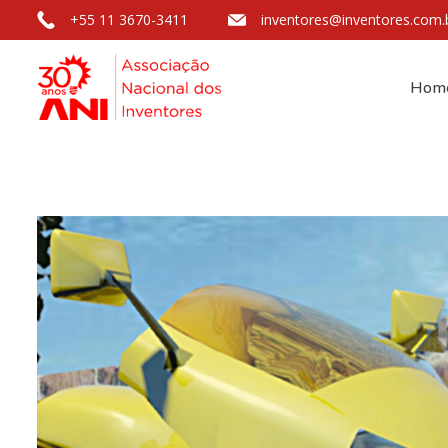
+55 11 3670-3411
inventores@inventores.com.
Hom