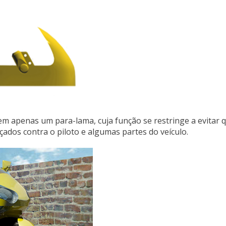
em apenas um para-lama, cuja função se restringe a evitar 
çados contra o piloto e algumas partes do veículo.