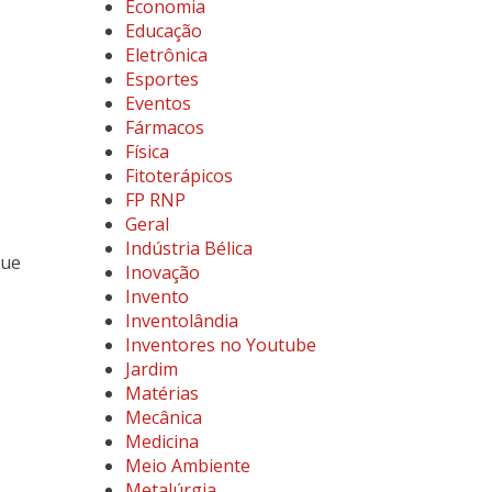
Economia
Educação
Eletrônica
Esportes
Eventos
Fármacos
Física
Fitoterápicos
FP RNP
Geral
Indústria Bélica
que
Inovação
Invento
Inventolândia
Inventores no Youtube
Jardim
Matérias
Mecânica
Medicina
Meio Ambiente
Metalúrgia