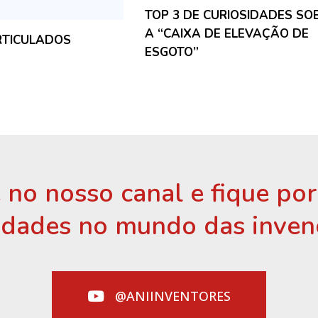
TOP 3 DE CURIOSIDADES SO
A “CAIXA DE ELEVAÇÃO DE
RTICULADOS
ESGOTO”
 no nosso canal e fique po
idades no mundo das inven
@ANIINVENTORES