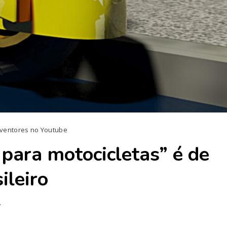
nventores no Youtube
para motocicletas” é de
ileiro
7