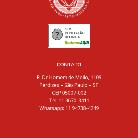
SEM
REPUTAÇÃO
DEFINIDA
CONTATO
R. Dr Homem de Mello, 1109
Perdizes – São Paulo – SP
CEP 05007-002
Tel. 11 3670-3411
Whatsapp: 11 94738-4249
inventores@inventores.com.br