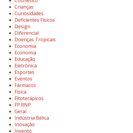
Cosmético
Crianças
Curiosidades
Deficientes Físicos
Design
Diferencial
Doenças Tropicais
Economia
Economia
Educação
Eletrônica
Esportes
Eventos
Fármacos
Física
Fitoterápicos
FP RNP
Geral
Indústria Bélica
Inovação
Invento