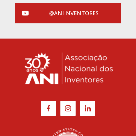
@ANIINVENTORES