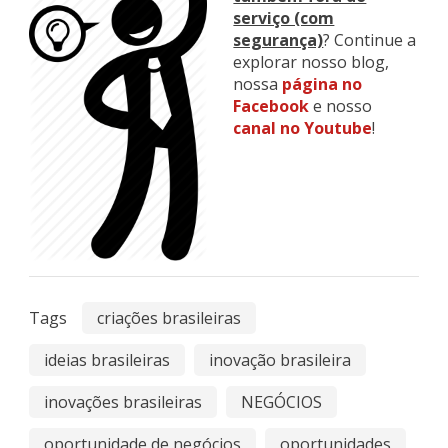
serviço (com
segurança)
? Continue a
explorar nosso blog,
nossa
página no
Facebook
e nosso
canal no Youtube
!
Tags
criações brasileiras
ideias brasileiras
inovação brasileira
inovações brasileiras
NEGÓCIOS
oportunidade de negócios
oportunidades