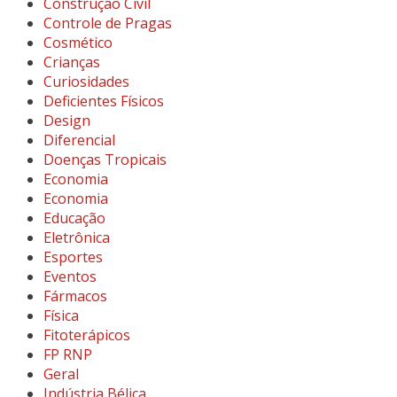
Construção Civil
Controle de Pragas
Cosmético
Crianças
Curiosidades
Deficientes Físicos
Design
Diferencial
Doenças Tropicais
Economia
Economia
Educação
Eletrônica
Esportes
Eventos
Fármacos
Física
Fitoterápicos
FP RNP
Geral
Indústria Bélica