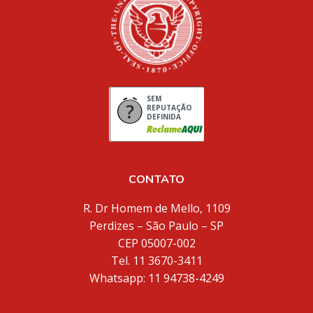
SEM
REPUTAÇÃO
DEFINIDA
CONTATO
R. Dr Homem de Mello, 1109
Perdizes – São Paulo – SP
CEP 05007-002
Tel. 11 3670-3411
Whatsapp: 11 94738-4249
inventores@inventores.com.br