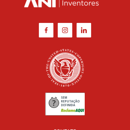
SEM
REPUTAÇÃO
DEFINIDA