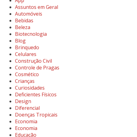
App
Assuntos em Geral
Automóveis
Bebidas
Beleza
Biotecnologia
Blog
Brinquedo
Celulares
Construção Civil
Controle de Pragas
Cosmético
Crianças
Curiosidades
Deficientes Físicos
Design
Diferencial
Doenças Tropicais
Economia
Economia
Educação