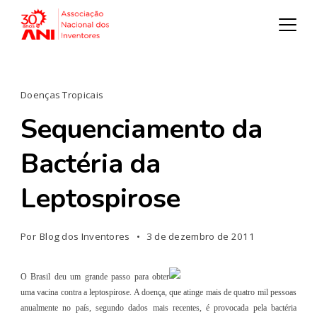
Doenças Tropicais
Sequenciamento da
Bactéria da
Leptospirose
Por
Blog dos Inventores
3 de dezembro de 2011
O Brasil deu um grande passo para obter
uma vacina contra a leptospirose. A doença, que atinge mais de quatro mil pessoas
anualmente no país, segundo dados mais recentes, é provocada pela bactéria