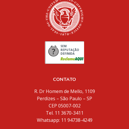
SEM
REPUTAÇÃO
DEFINIDA
CONTATO
R. Dr Homem de Mello, 1109
Perdizes – São Paulo – SP
CEP 05007-002
Tel. 11 3670-3411
Whatsapp: 11 94738-4249