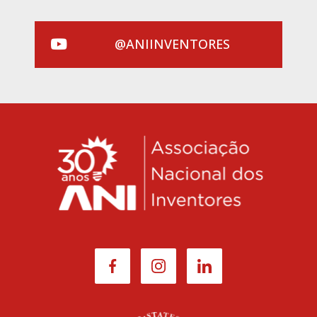
@ANIINVENTORES