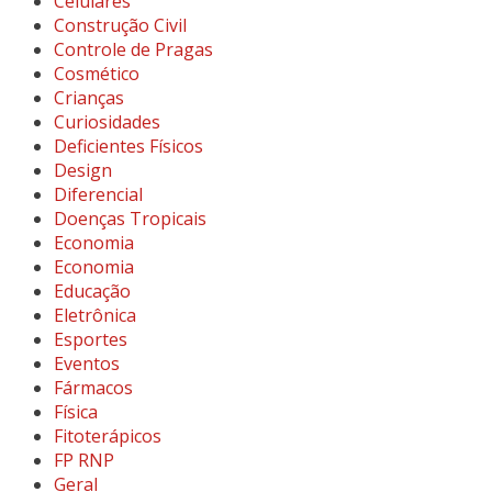
Celulares
Construção Civil
Controle de Pragas
Cosmético
Crianças
Curiosidades
Deficientes Físicos
Design
Diferencial
Doenças Tropicais
Economia
Economia
Educação
Eletrônica
Esportes
Eventos
Fármacos
Física
Fitoterápicos
FP RNP
Geral