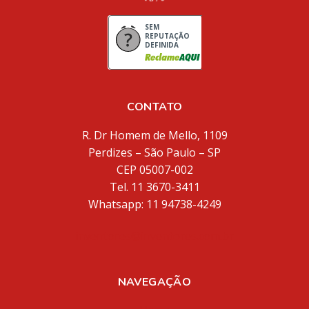
SEM
REPUTAÇÃO
DEFINIDA
CONTATO
R. Dr Homem de Mello, 1109
Perdizes – São Paulo – SP
CEP 05007-002
Tel. 11 3670-3411
Whatsapp: 11 94738-4249
inventores@inventores.com.br
NAVEGAÇÃO