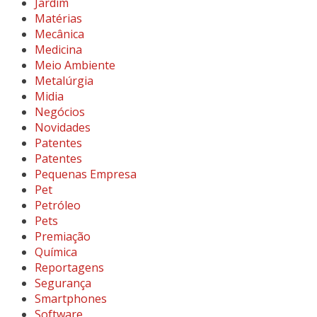
Jardim
Matérias
Mecânica
Medicina
Meio Ambiente
Metalúrgia
Midia
Negócios
Novidades
Patentes
Patentes
Pequenas Empresa
Pet
Petróleo
Pets
Premiação
Química
Reportagens
Segurança
Smartphones
Software