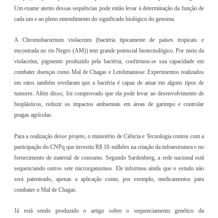
Um exame atento dessas sequências pode então levar à determinação da função de
cada um e ao pleno entendimento do significado biológico do genoma.
A Chromobacterium violaceum (bactéria tipicamente de países tropicais e
encontrada no rio Negro (AM)) tem grande potencial biotecnológico. Por meio da
violaceína, pigmento produzido pela bactéria, confirmou-se sua capacidade em
combater doenças como Mal de Chagas e Leishmaniose. Experimentos realizados
em ratos também revelaram que a bactéria é capaz de atuar em alguns tipos de
tumores. Além disso, foi comprovado que ela pode levar ao desenvolvimento de
bioplásticos, reduzir os impactos ambientais em áreas de garimpo e controlar
pragas agrícolas.
Para a realização desse projeto, o ministério de Ciência e Tecnologia contou com a
participação do CNPq que investiu R$ 10 milhões na criação da infraestrutura e no
fornecimento de material de consumo. Segundo Sardenberg, a rede nacional está
sequenciando outros sete microrganismos. Ele informou ainda que o estudo não
será patenteado, apenas a aplicação como, por exemplo, medicamentos para
combater o Mal de Chagas.
Já está sendo produzido o artigo sobre o sequenciamento genético da