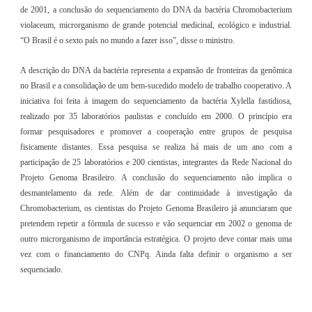
de 2001, a conclusão do sequenciamento do DNA da bactéria Chromobacterium
violaceum, microrganismo de grande potencial medicinal, ecológico e industrial.
“O Brasil é o sexto país no mundo a fazer isso”, disse o ministro.
A descrição do DNA da bactéria representa a expansão de fronteiras da genômica
no Brasil e a consolidação de um bem-sucedido modelo de trabalho cooperativo. A
iniciativa foi feita à imagem do sequenciamento da bactéria Xylella fastidiosa,
realizado por 35 laboratórios paulistas e concluído em 2000. O princípio era
formar pesquisadores e promover a cooperação entre grupos de pesquisa
fisicamente distantes. Essa pesquisa se realiza há mais de um ano com a
participação de 25 laboratórios e 200 cientistas, integrantes da Rede Nacional do
Projeto Genoma Brasileiro. A conclusão do sequenciamento não implica o
desmantelamento da rede. Além de dar continuidade à investigação da
Chromobacterium, os cientistas do Projeto Genoma Brasileiro já anunciaram que
pretendem repetir a fórmula de sucesso e vão sequenciar em 2002 o genoma de
outro microrganismo de importância estratégica. O projeto deve contar mais uma
vez com o financiamento do CNPq. Ainda falta definir o organismo a ser
sequenciado.