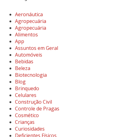
Aeronáutica
Agropecuária
Agropecuária
Alimentos
App
Assuntos em Geral
Automóveis
Bebidas
Beleza
Biotecnologia
Blog
Brinquedo
Celulares
Construção Civil
Controle de Pragas
Cosmético
Crianças
Curiosidades
Deficientes Físicos