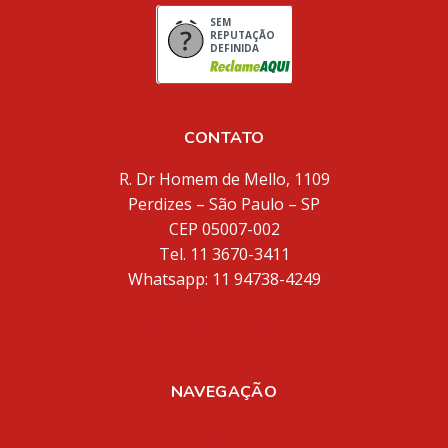
SEM
REPUTAÇÃO
DEFINIDA
CONTATO
R. Dr Homem de Mello, 1109
Perdizes – São Paulo – SP
CEP 05007-002
Tel. 11 3670-3411
Whatsapp: 11 94738-4249
inventores@inventores.com.br
NAVEGAÇÃO
Home