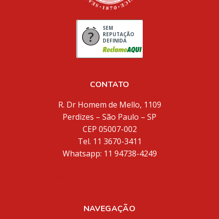
SEM
REPUTAÇÃO
DEFINIDA
CONTATO
R. Dr Homem de Mello, 1109
Perdizes – São Paulo – SP
CEP 05007-002
Tel. 11 3670-3411
Whatsapp: 11 94738-4249
inventores@inventores.com.br
NAVEGAÇÃO