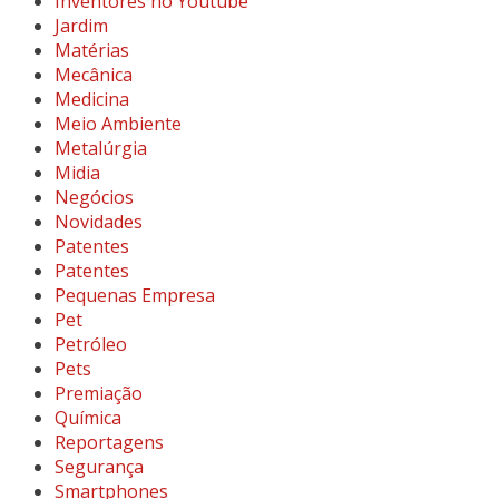
Inventores no Youtube
Jardim
Matérias
Mecânica
Medicina
Meio Ambiente
Metalúrgia
Midia
Negócios
Novidades
Patentes
Patentes
Pequenas Empresa
Pet
Petróleo
Pets
Premiação
Química
Reportagens
Segurança
Smartphones