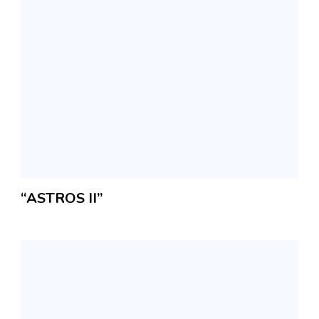
“ASTROS II”