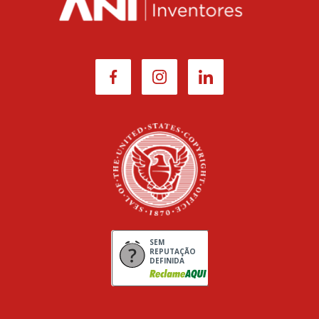
SEM
REPUTAÇÃO
DEFINIDA