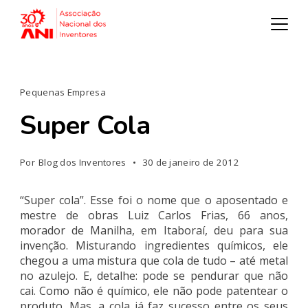
Pequenas Empresa
Super Cola
Por
Blog dos Inventores
30 de janeiro de 2012
“Super cola”. Esse foi o nome que o aposentado e
mestre de obras Luiz Carlos Frias, 66 anos,
morador de Manilha, em Itaboraí, deu para sua
invenção. Misturando ingredientes químicos, ele
chegou a uma mistura que cola de tudo – até metal
no azulejo. E, detalhe: pode se pendurar que não
cai. Como não é químico, ele não pode patentear o
produto. Mas, a cola já faz sucesso entre os seus