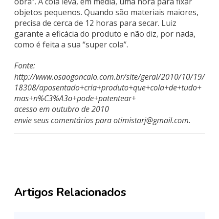
obra”. A cola leva, em média, uma hora para fixar
objetos pequenos. Quando são materiais maiores,
precisa de cerca de 12 horas para secar. Luiz
garante a eficácia do produto e não diz, por nada,
como é feita a sua “super cola”.
Fonte:
http://www.osaogoncalo.com.br/site/geral/2010/10/19/
18308/aposentado+cria+produto+que+cola+de+tudo+
mas+n%C3%A3o+pode+patentear+
acesso em outubro de 2010
envie seus comentários para
otimistarj@gmail.com
.
Artigos Relacionados