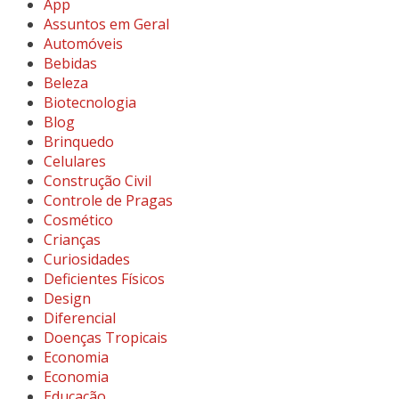
App
Assuntos em Geral
Automóveis
Bebidas
Beleza
Biotecnologia
Blog
Brinquedo
Celulares
Construção Civil
Controle de Pragas
Cosmético
Crianças
Curiosidades
Deficientes Físicos
Design
Diferencial
Doenças Tropicais
Economia
Economia
Educação