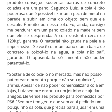
produto consegue sustentar barras de concreto
coladas em um pano. Segundo Luiz, a cola é tão
poderosa que é possível fixar uma peça de metal na
parede e subir em cima do objeto sem que ele
descole. É muito boa essa cola. Eu, ainda, consigo
me pendurar em um pano colado na madeira sem
que ele se desprenda. A cola sustenta cerca de
120kg”, garante. O material não gruda na pele e é
impermeável. Se você colar um pano e uma barra de
concreto e colocá-lo na água, a cola não sai”,
garantiu. O aposentado só lamenta não poder
patenteá-lo.
“Gostaria de colocá-lo no mercado, mas não posso
patentear o produto porque não sou químico”,
afirma. Apesar de não poder comercializar a cola em
lojas, Luiz sempre encontra um jeitinho de ajudar
amigos. Ele vende seu produto para conhecidos por
R$6. “Sempre tem gente que vem aqui pedindo um
pouquinho da cola, que precisa para ajudar em uma