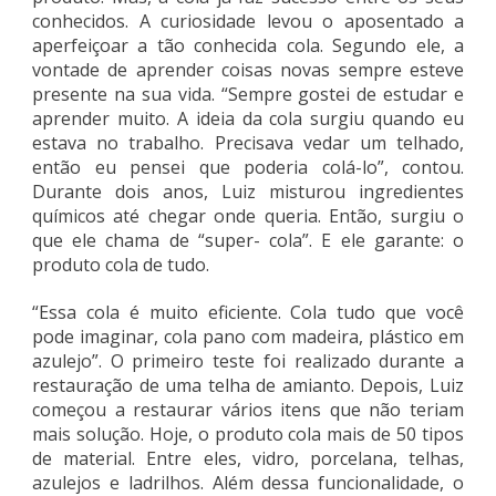
conhecidos. A curiosidade levou o aposentado a
aperfeiçoar a tão conhecida cola. Segundo ele, a
vontade de aprender coisas novas sempre esteve
presente na sua vida. “Sempre gostei de estudar e
aprender muito. A ideia da cola surgiu quando eu
estava no trabalho. Precisava vedar um telhado,
então eu pensei que poderia colá-lo”, contou.
Durante dois anos, Luiz misturou ingredientes
químicos até chegar onde queria. Então, surgiu o
que ele chama de “super- cola”. E ele garante: o
produto cola de tudo.
“Essa cola é muito eficiente. Cola tudo que você
pode imaginar, cola pano com madeira, plástico em
azulejo”. O primeiro teste foi realizado durante a
restauração de uma telha de amianto. Depois, Luiz
começou a restaurar vários itens que não teriam
mais solução. Hoje, o produto cola mais de 50 tipos
de material. Entre eles, vidro, porcelana, telhas,
azulejos e ladrilhos. Além dessa funcionalidade, o