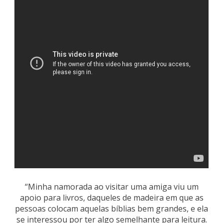
“Minha namorada ao visitar uma amiga viu um
apoio para livros, daqueles de madeira em que as
pessoas colocam aquelas bíblias bem grandes, e ela
se interessou por ter algo semelhante para leitura.