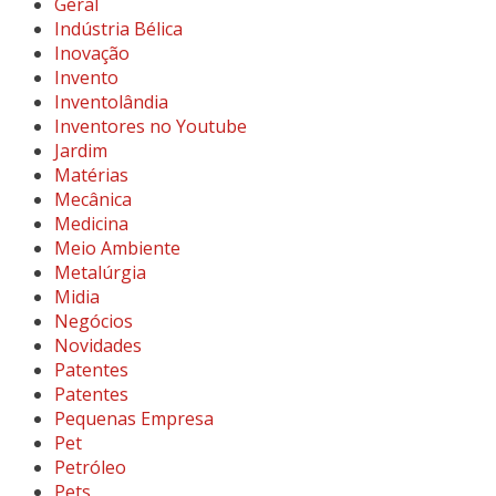
Geral
Indústria Bélica
Inovação
Invento
Inventolândia
Inventores no Youtube
Jardim
Matérias
Mecânica
Medicina
Meio Ambiente
Metalúrgia
Midia
Negócios
Novidades
Patentes
Patentes
Pequenas Empresa
Pet
Petróleo
Pets