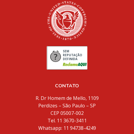
SEM
REPUTAÇÃO
DEFINIDA
CONTATO
R. Dr Homem de Mello, 1109
Perdizes – São Paulo – SP
CEP 05007-002
Tel. 11 3670-3411
Whatsapp: 11 94738-4249