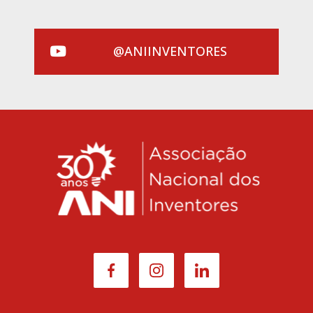
@ANIINVENTORES