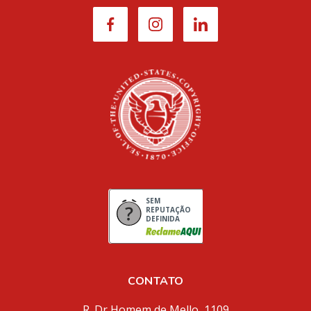
SEM
REPUTAÇÃO
DEFINIDA
CONTATO
R. Dr Homem de Mello, 1109