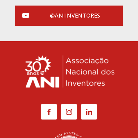
@ANIINVENTORES