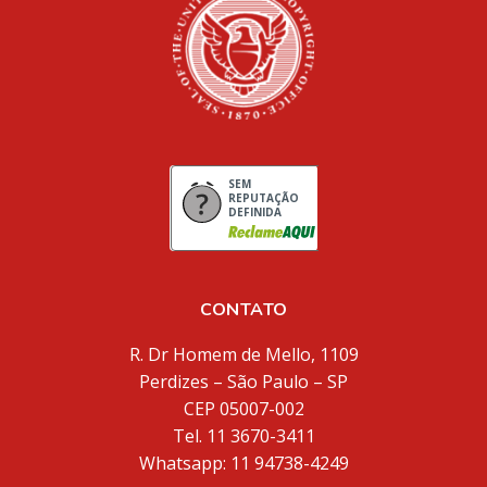
SEM
REPUTAÇÃO
DEFINIDA
CONTATO
R. Dr Homem de Mello, 1109
Perdizes – São Paulo – SP
CEP 05007-002
Tel. 11 3670-3411
Whatsapp: 11 94738-4249