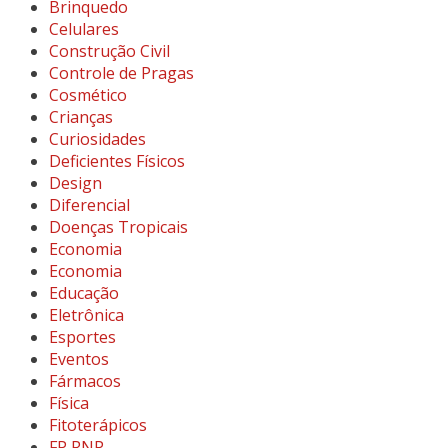
Brinquedo
Celulares
Construção Civil
Controle de Pragas
Cosmético
Crianças
Curiosidades
Deficientes Físicos
Design
Diferencial
Doenças Tropicais
Economia
Economia
Educação
Eletrônica
Esportes
Eventos
Fármacos
Física
Fitoterápicos
FP RNP