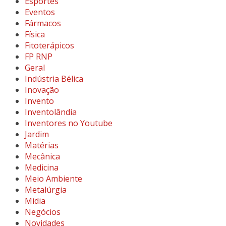
Esportes
Eventos
Fármacos
Física
Fitoterápicos
FP RNP
Geral
Indústria Bélica
Inovação
Invento
Inventolândia
Inventores no Youtube
Jardim
Matérias
Mecânica
Medicina
Meio Ambiente
Metalúrgia
Midia
Negócios
Novidades