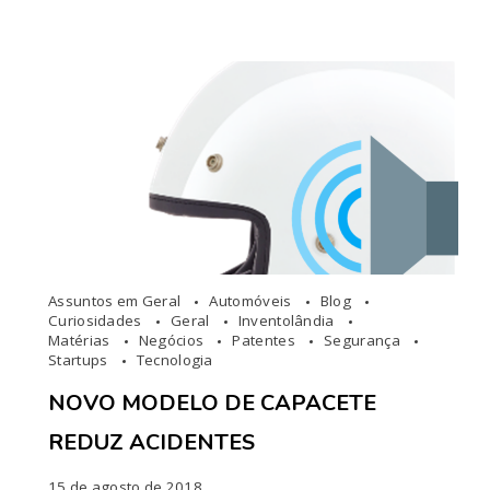
Assuntos em Geral
Automóveis
Blog
Curiosidades
Geral
Inventolândia
Matérias
Negócios
Patentes
Segurança
Startups
Tecnologia
NOVO MODELO DE CAPACETE
REDUZ ACIDENTES
15 de agosto de 2018