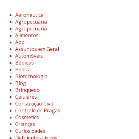
Aeronáutica
Agropecuária
Agropecuária
Alimentos
App
Assuntos em Geral
Automóveis
Bebidas
Beleza
Biotecnologia
Blog
Brinquedo
Celulares
Construção Civil
Controle de Pragas
Cosmético
Crianças
Curiosidades
Deficientes Físicos