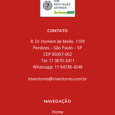
SEM
REPUTAÇÃO
DEFINIDA
CONTATO
R. Dr Homem de Mello, 1109
Perdizes – São Paulo – SP
CEP 05007-002
Tel. 11 3670-3411
Whatsapp: 11 94738-4249
inventores@inventores.com.br
NAVEGAÇÃO
Home