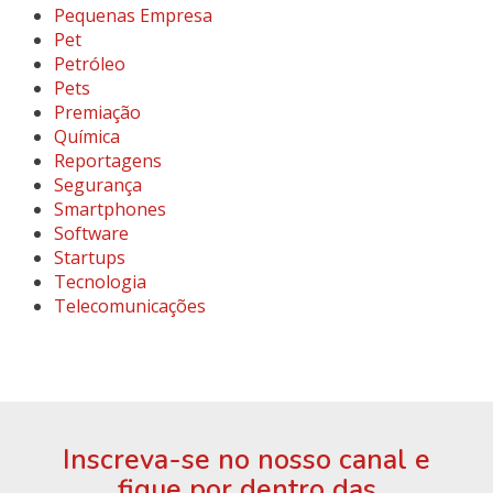
Pequenas Empresa
Pet
Petróleo
Pets
Premiação
Química
Reportagens
Segurança
Smartphones
Software
Startups
Tecnologia
Telecomunicações
Inscreva-se no nosso canal e
fique por dentro das