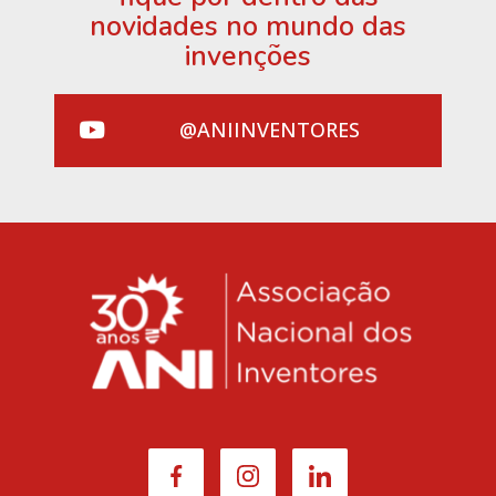
novidades no mundo das
invenções
@ANIINVENTORES