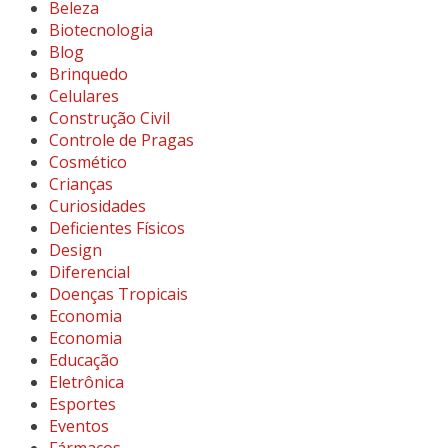
Beleza
Biotecnologia
Blog
Brinquedo
Celulares
Construção Civil
Controle de Pragas
Cosmético
Crianças
Curiosidades
Deficientes Físicos
Design
Diferencial
Doenças Tropicais
Economia
Economia
Educação
Eletrônica
Esportes
Eventos
Fármacos