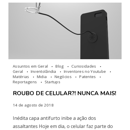
Assuntos em Geral
Blog
Curiosidades
Geral
Inventolândia
Inventores no Youtube
Matérias
Midia
Negócios
Patentes
Reportagens
Startups
ROUBO DE CELULAR?! NUNCA MAIS!
14 de agosto de 2018
Inédita capa antifurto inibe a ação dos
assaltantes Hoje em dia, o celular faz parte do