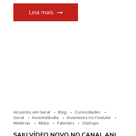
Leia mais
Assuntos em Geral
Blog
Curiosidades
Geral
Inventolândia
Inventores no Youtube
Matérias
Midia
Patentes
Startups
SAIU VÍDEO NOVO NO CANAL ANI