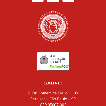
SEM
REPUTAÇÃO
DEFINIDA
CONTATO
R. Dr Homem de Mello, 1109
Perdizes – São Paulo – SP
CEP 05007-002