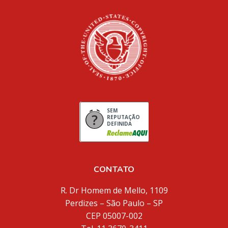
SEM
REPUTAÇÃO
DEFINIDA
CONTATO
R. Dr Homem de Mello, 1109
Perdizes – São Paulo – SP
CEP 05007-002