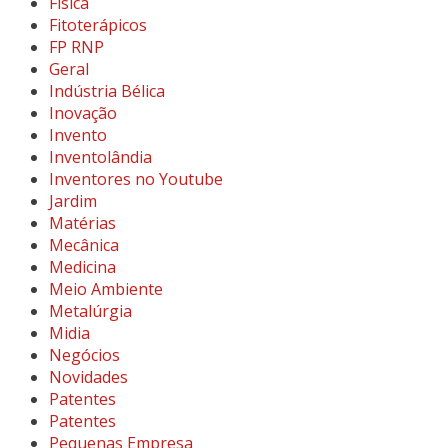
Física
Fitoterápicos
FP RNP
Geral
Indústria Bélica
Inovação
Invento
Inventolândia
Inventores no Youtube
Jardim
Matérias
Mecânica
Medicina
Meio Ambiente
Metalúrgia
Midia
Negócios
Novidades
Patentes
Patentes
Pequenas Empresa