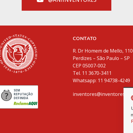
CONTATO
R. Dr Homem de Mello, 110
Perdizes – São Paulo – SP
CEP 05007-002
Tel. 11 3670-3411
Whatsapp: 11 94738-4249
SEM
inventores@inventores.co
REPUTAÇÃO
DEFINIDA
P