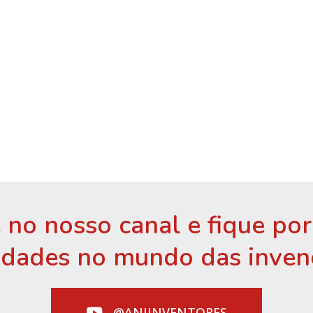
 no nosso canal e fique po
idades no mundo das inven
@ANIINVENTORES