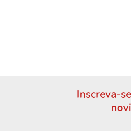
Inscreva-se
nov