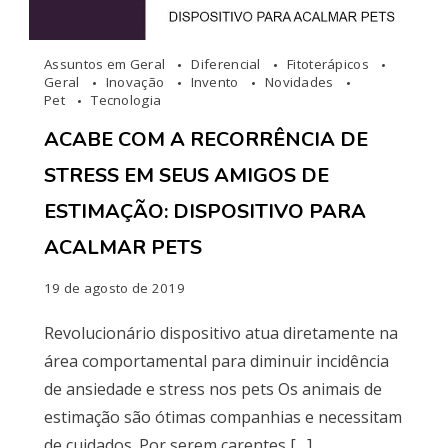
Assuntos em Geral
Diferencial
Fitoterápicos
Geral
Inovação
Invento
Novidades
Pet
Tecnologia
ACABE COM A RECORRÊNCIA DE
STRESS EM SEUS AMIGOS DE
ESTIMAÇÃO: DISPOSITIVO PARA
ACALMAR PETS
19 de agosto de 2019
Revolucionário dispositivo atua diretamente na
área comportamental para diminuir incidência
de ansiedade e stress nos pets Os animais de
estimação são ótimas companhias e necessitam
de cuidados. Por serem carentes […]