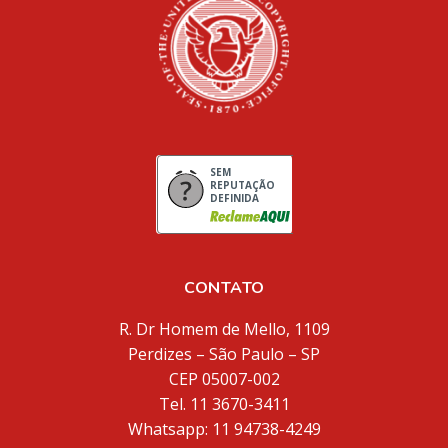
SEM
REPUTAÇÃO
DEFINIDA
CONTATO
R. Dr Homem de Mello, 1109
Perdizes – São Paulo – SP
CEP 05007-002
Tel. 11 3670-3411
Whatsapp: 11 94738-4249