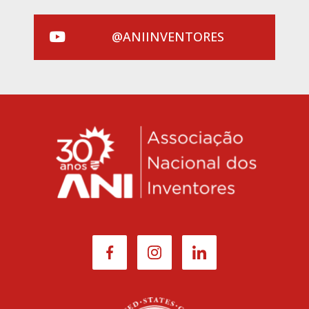
@ANIINVENTORES