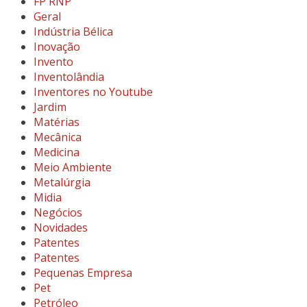
FP RNP
Geral
Indústria Bélica
Inovação
Invento
Inventolândia
Inventores no Youtube
Jardim
Matérias
Mecânica
Medicina
Meio Ambiente
Metalúrgia
Midia
Negócios
Novidades
Patentes
Patentes
Pequenas Empresa
Pet
Petróleo