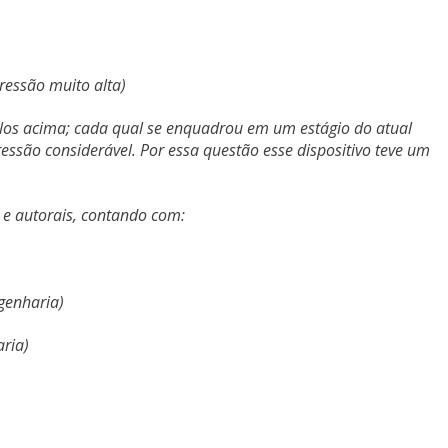
essão muito alta)
elos acima; cada qual se enquadrou em um estágio do atual
são considerável. Por essa questão esse dispositivo teve um
s e autorais, contando com:
genharia)
ria)