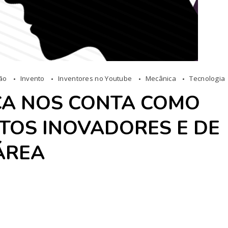
ção
Invento
Inventores no Youtube
Mecânica
Tecnologia
CA NOS CONTA COMO
TOS INOVADORES E DE
ÁREA