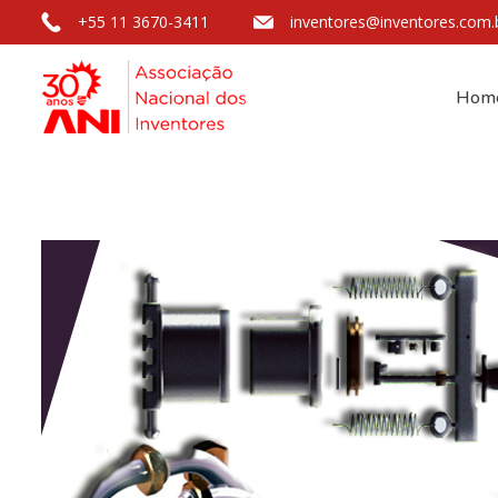
+55 11 3670-3411
inventores@inventores.com.
Hom