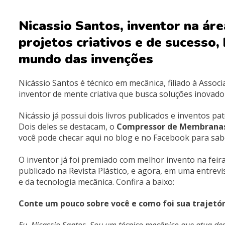
Nicassio Santos, inventor na ár
projetos criativos e de sucesso
mundo das invenções
Nicássio Santos é técnico em mecânica, filiado à Assoc
inventor de mente criativa que busca soluções inovador
Nicássio já possui dois livros publicados e inventos p
Dois deles se destacam, o
Compressor de Membranas 
você pode checar aqui no blog e no Facebook para sab
O inventor já foi premiado com melhor invento na fe
publicado na Revista Plástico, e agora, em uma entre
e da tecnologia mecânica. Confira a baixo:
Conte um pouco sobre você e como foi sua trajetó