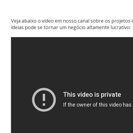
Veja abaixo o vídeo em nosso canal sobre os projetos d
ideias pode se tornar um negócio altamente lucrativo: