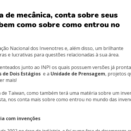
ea de mecânica, conta sobre seus
, bem como sobre como entrou no
iação Nacional dos Invenotres e, além disso, um brilhante
as e lucrativas para questões relacionadas à sua área.
atenteados junto ao INPI os quais possuem versões já pronta
de Dois Estágios
e a
Unidade de Prensagem
, projetos 
er mais!
ira de Taiwan, como também terá uma matéria sobre um inve
vista, nos conta mais sobre como entrou no mundo das inven
ria com invenções