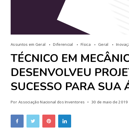
Assuntos em Geral
Diferencial
Física
Geral
Inova
TÉCNICO EM MECÂNI
DESENVOLVEU PROJE
SUCESSO PARA SUA 
Por
Associação Nacional dos Inventores
30 de maio de 2019