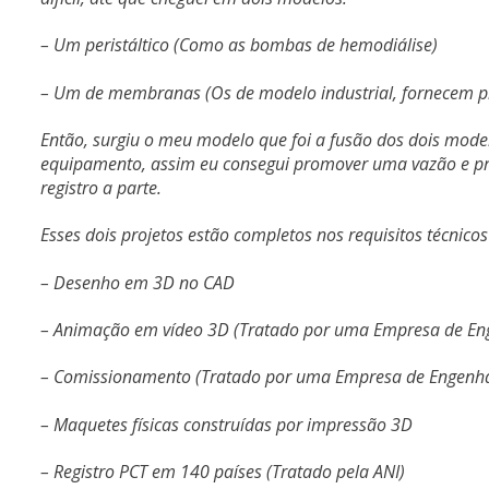
– Um peristáltico (Como as bombas de hemodiálise)
– Um de membranas (Os de modelo industrial, fornecem pr
Então, surgiu o meu modelo que foi a fusão dos dois mod
equipamento, assim eu consegui promover uma vazão e pres
registro a parte.
Esses dois projetos estão completos nos requisitos técnico
– Desenho em 3D no CAD
– Animação em vídeo 3D (Tratado por uma Empresa de En
– Comissionamento (Tratado por uma Empresa de Engenha
– Maquetes físicas construídas por impressão 3D
– Registro PCT em 140 países (Tratado pela ANI)