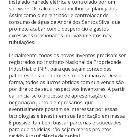
instalado na rede elétrica e controlado por um
software. Os cálculos são melhor se planejados.
Assim como o gerenciador e controlador de
consumo de água de André dos Santos Silva, que
promete acabar com o desperdício e gastos
excessivos ocasionados por vazamentos nas
tubulações.
Inicialmente, todos os novos inventos precisam ser
registrados no Instituto Nacional da Propriedade
Industrial, o INPI, para que sejam concedidas
patentes e os produtos se tornem marcas. Dessa
forma, todos os lucros obtidos com sua venda são
por direito de seus respectivos inventores. A partir
daí, inicia-se o processo de apresentação e
negociação junto a empresários, que
eventualmente possam se interessar por essas
tecnologias e investir em sua fabricação em massa.
É possível também buscar parcerias e sociedades
para que as ideias não sejam meros projetos,
devido à insuficiência de capital.