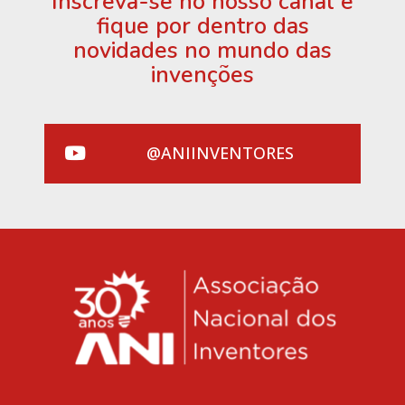
Inscreva-se no nosso canal e
fique por dentro das
novidades no mundo das
invenções
@ANIINVENTORES