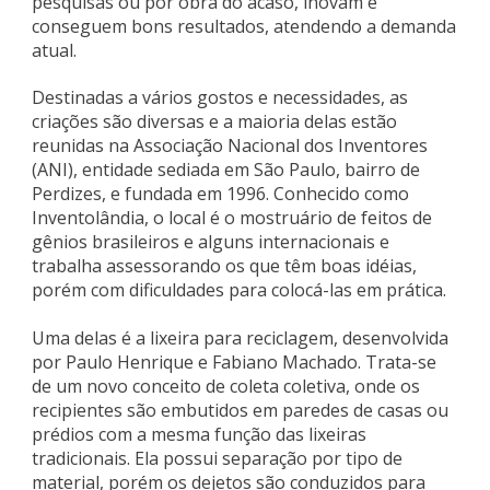
pesquisas ou por obra do acaso, inovam e
conseguem bons resultados, atendendo a demanda
atual.
Destinadas a vários gostos e necessidades, as
criações são diversas e a maioria delas estão
reunidas na Associação Nacional dos Inventores
(ANI), entidade sediada em São Paulo, bairro de
Perdizes, e fundada em 1996. Conhecido como
Inventolândia, o local é o mostruário de feitos de
gênios brasileiros e alguns internacionais e
trabalha assessorando os que têm boas idéias,
porém com dificuldades para colocá-las em prática.
Uma delas é a lixeira para reciclagem, desenvolvida
por Paulo Henrique e Fabiano Machado. Trata-se
de um novo conceito de coleta coletiva, onde os
recipientes são embutidos em paredes de casas ou
prédios com a mesma função das lixeiras
tradicionais. Ela possui separação por tipo de
material, porém os dejetos são conduzidos para