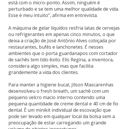
está com o micro-ponto. Assim, ninguém é
perturbado e se tem uma melhor qualidade de vida.
Esse é meu intuito”, afirma em entrevista.
A máquina de gelar líquidos resfria latas de cervejas
ou refrigerantes em apenas cinco minutos, o que
deixa a criação de José Antônio Alves cobiçada por
restaurantes, bufês e lanchonetes. É nesses
ambientes que o porta guardanapos com cortador
de sachês tem tido êxito. Elis Regina, a inventora,
considera algo simples, mas que facilita
grandemente a vida dos clientes.
Para manter a higiene bucal, Jilson Mascarenhas
desenvolveu o fresh breath, um sachê com um
pequeno velcro macio interno contendo uma
pequena quantidade de creme dental e 40 cm de fio
dental. É um minikit individual de escovação que
pode ser levado em qualquer local da bolsa sem a
preocupação de estar carregando um grande
volume de objetos inoportunos.