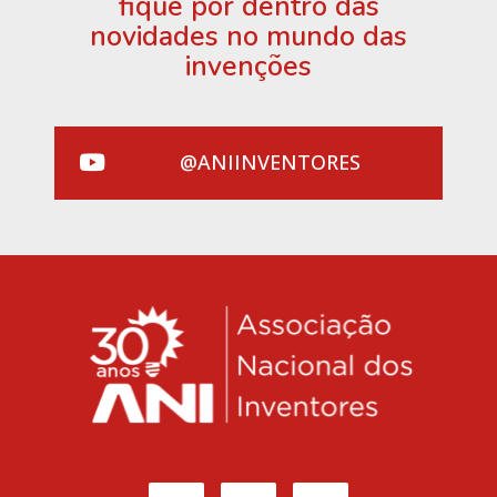
fique por dentro das
novidades no mundo das
invenções
@ANIINVENTORES