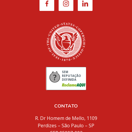
SEM
REPUTAÇÃO
DEFINIDA
CONTATO
R. Dr Homem de Mello, 1109
Perdizes – São Paulo – SP