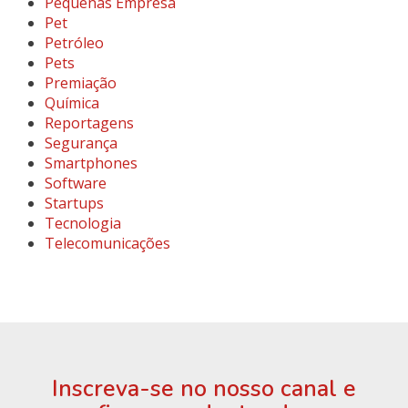
Pequenas Empresa
Pet
Petróleo
Pets
Premiação
Química
Reportagens
Segurança
Smartphones
Software
Startups
Tecnologia
Telecomunicações
Inscreva-se no nosso canal e