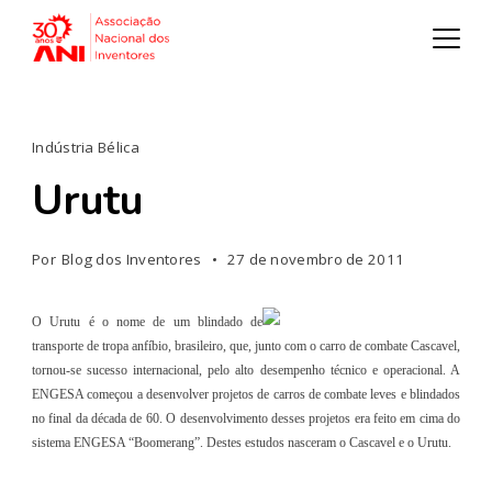
Indústria Bélica
Urutu
Por
Blog dos Inventores
27 de novembro de 2011
O Urutu é o nome de um blindado de
transporte de tropa anfíbio, brasileiro, que, junto com o carro de combate Cascavel,
tornou-se sucesso internacional, pelo alto desempenho técnico e operacional. A
ENGESA começou a desenvolver projetos de carros de combate leves e blindados
no final da década de 60. O desenvolvimento desses projetos era feito em cima do
sistema ENGESA “Boomerang”. Destes estudos nasceram o Cascavel e o Urutu.