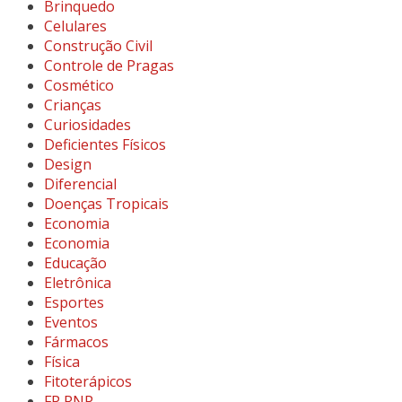
Brinquedo
Celulares
Construção Civil
Controle de Pragas
Cosmético
Crianças
Curiosidades
Deficientes Físicos
Design
Diferencial
Doenças Tropicais
Economia
Economia
Educação
Eletrônica
Esportes
Eventos
Fármacos
Física
Fitoterápicos
FP RNP