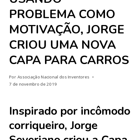
PROBLEMA COMO
MOTIVAÇÃO, JORGE
CRIOU UMA NOVA
CAPA PARA CARROS
Por
Associação Nacional dos Inventores
7 de novembro de 2019
Inspirado por incômodo
corriqueiro, Jorge
Severiano criou a Capa