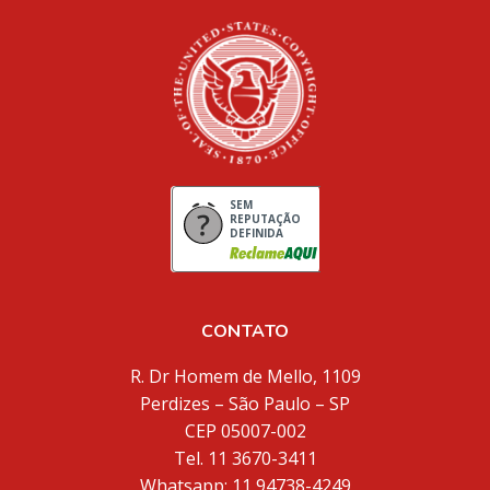
SEM
REPUTAÇÃO
DEFINIDA
CONTATO
R. Dr Homem de Mello, 1109
Perdizes – São Paulo – SP
CEP 05007-002
Tel. 11 3670-3411
Whatsapp: 11 94738-4249