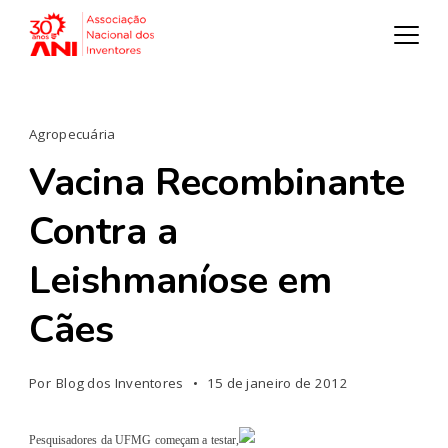
Agropecuária
Vacina Recombinante
Contra a
Leishmaníose em
Cães
Por
Blog dos Inventores
15 de janeiro de 2012
Pesquisadores da UFMG começam a testar,