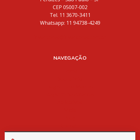
CEP 05007-002
Tel. 11 3670-3411
Whatsapp: 11 94738-4249
inventores@inventores.com.br
NAVEGAÇÃO
Home
Sobre Nós
Registro de Marcas
Registro de Patentes
Aplicativos
Mídia
Blog
Contato
Política de Privacidade