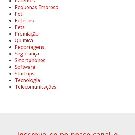
Patentes
Pequenas Empresa
Pet
Petróleo
Pets
Premiação
Química
Reportagens
Segurança
Smartphones
Software
Startups
Tecnologia
Telecomunicações
Inscreva-se no nosso canal e