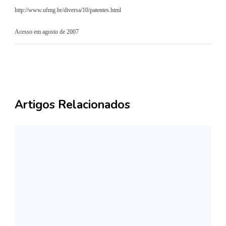
http://www.ufmg.br/diversa/10/patentes.html
Acesso em agosto de 2007
Artigos Relacionados