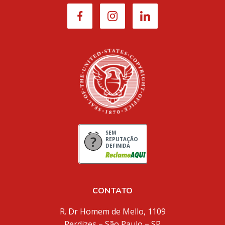
SEM
REPUTAÇÃO
DEFINIDA
CONTATO
R. Dr Homem de Mello, 1109
Perdizes – São Paulo – SP