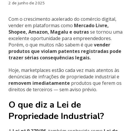
2 de junho de 2025
Com o crescimento acelerado do comércio digital,
vender em plataformas como
Mercado Livre,
Shopee, Amazon, Magalu e outras
se tornou uma
excelente oportunidade para empreendedores.
Porém, o que muitos não sabem é que
vender
produtos que violam patentes registradas pode
trazer sérias consequências legais.
Hoje, marketplaces estão cada vez mais atentos às
denúncias de infrações de propriedade industrial e
removem imediatamente
produtos que ferem os
direitos de terceiros — sem aviso prévio.
O que diz a Lei de
Propriedade Industrial?
A
Lei nº 9.279/96
, também conhecida como
Lei de