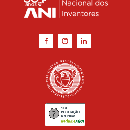
SEM
REPUTAÇÃO
DEFINIDA