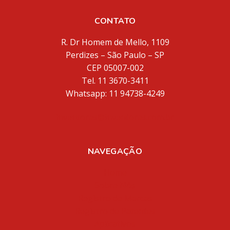
CONTATO
R. Dr Homem de Mello, 1109
Perdizes – São Paulo – SP
CEP 05007-002
Tel. 11 3670-3411
Whatsapp: 11 94738-4249
inventores@inventores.com.br
NAVEGAÇÃO
Home
Sobre Nós
Registro de Marcas
Registro de Patentes
Aplicativos