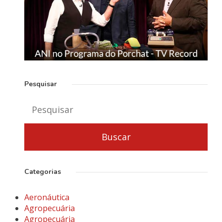
Pesquisar
Categorias
Aeronáutica
Agropecuária
Agropecuária