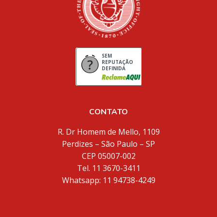
SEM
REPUTAÇÃO
DEFINIDA
CONTATO
R. Dr Homem de Mello, 1109
Perdizes – São Paulo – SP
CEP 05007-002
Tel. 11 3670-3411
Whatsapp: 11 94738-4249
inventores@inventores.com.br