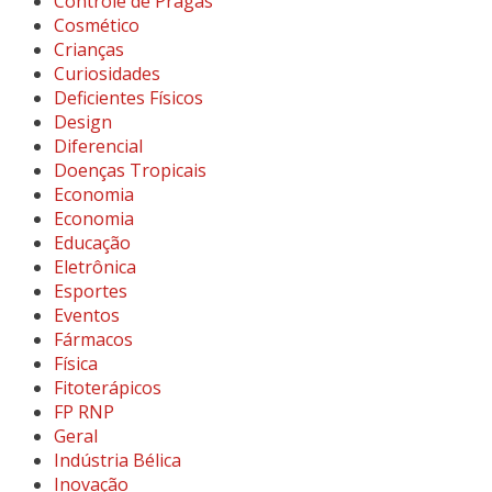
Controle de Pragas
Cosmético
Crianças
Curiosidades
Deficientes Físicos
Design
Diferencial
Doenças Tropicais
Economia
Economia
Educação
Eletrônica
Esportes
Eventos
Fármacos
Física
Fitoterápicos
FP RNP
Geral
Indústria Bélica
Inovação