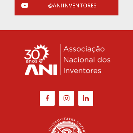
@ANIINVENTORES