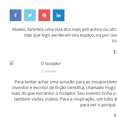
Abaixo, faremos uma lista dos mais estranhos ou ult
mas que logo perderam seu espaço, ou por cau
tr
1
O Isolador
Para tentar achar uma solução para as insuportávei
inventor e escritor de ficção científica, chamado Hug
mais do que estranho: o Isolador. Seu invento tinha o
também visões inúteis. Para a respiração, um tubo 
para ver o porquê 
2