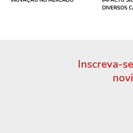
INOVAÇÃO NO MERCADO
IMPACTO SI
DIVERSOS 
Inscreva-se
nov