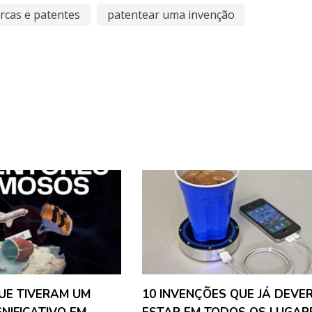
rcas e patentes
patentear uma invenção
UE TIVERAM UM
10 INVENÇÕES QUE JÁ DEVE