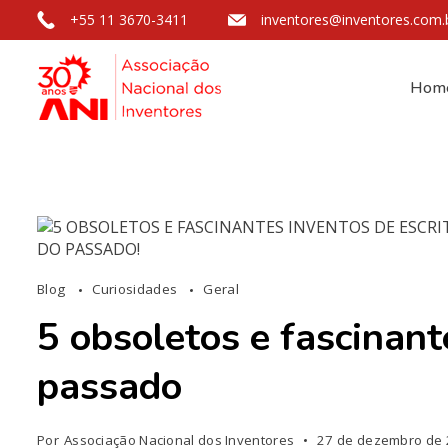
+55 11 3670-3411
inventores@inventores.com.
Hom
Blog
Curiosidades
Geral
5 obsoletos e fascinant
passado
Por
Associação Nacional dos Inventores
27 de dezembro de