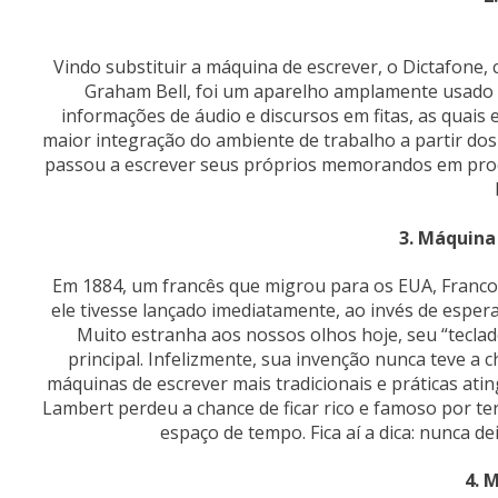
Vindo substituir a máquina de escrever, o Dictafone
Graham Bell, foi um aparelho amplamente usado p
informações de áudio e discursos em fitas, as quai
maior integração do ambiente de trabalho a partir dos
passou a escrever seus próprios memorandos em proc
3. Máquina 
Em 1884, um francês que migrou para os EUA, Francoi
ele tivesse lançado imediatamente, ao invés de esper
Muito estranha aos nossos olhos hoje, seu “teclad
principal. Infelizmente, sua invenção nunca teve a
máquinas de escrever mais tradicionais e práticas a
Lambert perdeu a chance de ficar rico e famoso por t
espaço de tempo. Fica aí a dica: nunca d
4. 