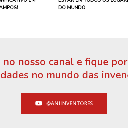
GNIFICATIVO EM
ESTAR EM TODOS OS LUGAR
CAMPOS!
DO MUNDO
 no nosso canal e fique po
idades no mundo das inven
@ANIINVENTORES