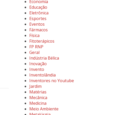
Economia
Educação
Eletrônica
Esportes
Eventos
Fármacos
Física
Fitoterápicos
FP RNP
Geral
Indústria Bélica
Inovação
Invento
Inventolândia
Inventores no Youtube
Jardim
Matérias
Mecânica
Medicina
Meio Ambiente
Metalúrgia