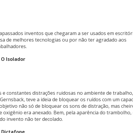
rapassados inventos que chegaram a ser usados em escritór
sa de melhores tecnologias ou por não ter agradado aos
abalhadores.
. O Isolador
s e constantes distrações ruidosas no ambiente de trabalho,
o Gernsback, teve a ideia de bloquear os ruídos com um capa
 objetivo não só de bloquear os sons de distração, mas cheir
de oxigênio era anexado. Bem, pela aparência do trambolho,
do invento não ter decolado.
. Dictafone