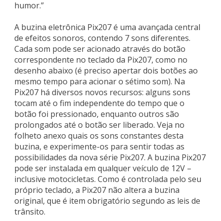
humor.”
A buzina eletrônica Pix207 é uma avançada central
de efeitos sonoros, contendo 7 sons diferentes.
Cada som pode ser acionado através do botão
correspondente no teclado da Pix207, como no
desenho abaixo (é preciso apertar dois botões ao
mesmo tempo para acionar o sétimo som). Na
Pix207 há diversos novos recursos: alguns sons
tocam até o fim independente do tempo que o
botão foi pressionado, enquanto outros são
prolongados até o botão ser liberado. Veja no
folheto anexo quais os sons constantes desta
buzina, e experimente-os para sentir todas as
possibilidades da nova série Pix207. A buzina Pix207
pode ser instalada em qualquer veículo de 12V –
inclusive motocicletas. Como é controlada pelo seu
próprio teclado, a Pix207 não altera a buzina
original, que é item obrigatório segundo as leis de
trânsito.