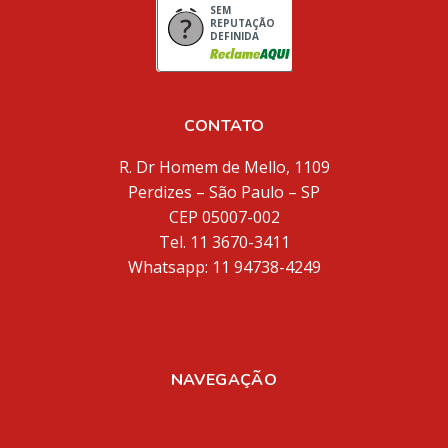
SEM
REPUTAÇÃO
DEFINIDA
CONTATO
R. Dr Homem de Mello, 1109
Perdizes – São Paulo – SP
CEP 05007-002
Tel. 11 3670-3411
Whatsapp: 11 94738-4249
inventores@inventores.com.br
NAVEGAÇÃO
Home
Sobre Nós