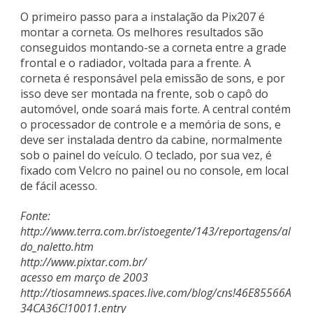
O primeiro passo para a instalação da Pix207 é
montar a corneta. Os melhores resultados são
conseguidos montando-se a corneta entre a grade
frontal e o radiador, voltada para a frente. A
corneta é responsável pela emissão de sons, e por
isso deve ser montada na frente, sob o capô do
automóvel, onde soará mais forte. A central contém
o processador de controle e a memória de sons, e
deve ser instalada dentro da cabine, normalmente
sob o painel do veículo. O teclado, por sua vez, é
fixado com Velcro no painel ou no console, em local
de fácil acesso.
Fonte:
http://www.terra.com.br/istoegente/143/reportagens/al
do_naletto.htm
http://www.pixtar.com.br/
acesso em março de 2003
http://tiosamnews.spaces.live.com/blog/cns!46E85566A
34CA36C!10011.entry