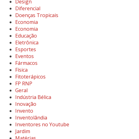
Design
Diferencial
Doenças Tropicais
Economia
Economia
Educação
Eletrônica
Esportes
Eventos
Fármacos
Física
Fitoterápicos
FP RNP
Geral
Indústria Bélica
Inovação
Invento
Inventolândia
Inventores no Youtube
Jardim
Matérias