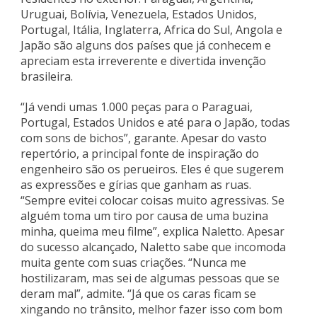
Uruguai, Bolívia, Venezuela, Estados Unidos,
Portugal, Itália, Inglaterra, Africa do Sul, Angola e
Japão são alguns dos países que já conhecem e
apreciam esta irreverente e divertida invenção
brasileira.
“Já vendi umas 1.000 peças para o Paraguai,
Portugal, Estados Unidos e até para o Japão, todas
com sons de bichos”, garante. Apesar do vasto
repertório, a principal fonte de inspiração do
engenheiro são os perueiros. Eles é que sugerem
as expressões e gírias que ganham as ruas.
“Sempre evitei colocar coisas muito agressivas. Se
alguém toma um tiro por causa de uma buzina
minha, queima meu filme”, explica Naletto. Apesar
do sucesso alcançado, Naletto sabe que incomoda
muita gente com suas criações. “Nunca me
hostilizaram, mas sei de algumas pessoas que se
deram mal”, admite. “Já que os caras ficam se
xingando no trânsito, melhor fazer isso com bom