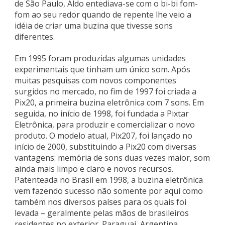
de São Paulo, Aldo entediava-se com o bi-bi fom-
fom ao seu redor quando de repente lhe veio a
idéia de criar uma buzina que tivesse sons
diferentes.
Em 1995 foram produzidas algumas unidades
experimentais que tinham um único som. Após
muitas pesquisas com novos componentes
surgidos no mercado, no fim de 1997 foi criada a
Pix20, a primeira buzina eletrônica com 7 sons. Em
seguida, no início de 1998, foi fundada a Pixtar
Eletrônica, para produzir e comercializar o novo
produto. O modelo atual, Pix207, foi lançado no
início de 2000, substituindo a Pix20 com diversas
vantagens: memória de sons duas vezes maior, som
ainda mais limpo e claro e novos recursos.
Patenteada no Brasil em 1998, a buzina eletrônica
vem fazendo sucesso não somente por aqui como
também nos diversos países para os quais foi
levada – geralmente pelas mãos de brasileiros
residentes no exterior. Paraguai, Argentina,