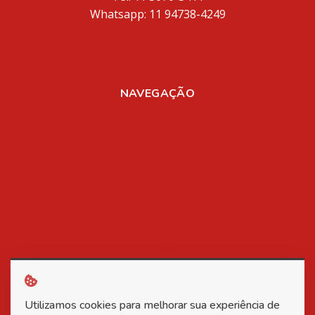
Whatsapp: 11 94738-4249
inventores@inventores.com.br
NAVEGAÇÃO
Home
Sobre Nós
Registro de Marcas
Registro de Patentes
Aplicativos
Mídia
Blog
Contato
Política de Privacidade
Utilizamos cookies para melhorar sua experiência de