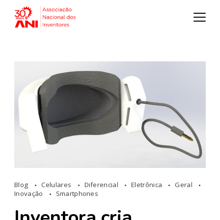
Blog
Celulares
Diferencial
Eletrônica
Geral
Inovação
Smartphones
Inventora cria