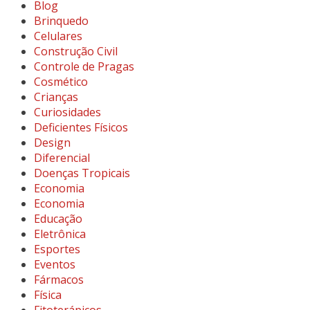
Blog
Brinquedo
Celulares
Construção Civil
Controle de Pragas
Cosmético
Crianças
Curiosidades
Deficientes Físicos
Design
Diferencial
Doenças Tropicais
Economia
Economia
Educação
Eletrônica
Esportes
Eventos
Fármacos
Física
Fitoterápicos