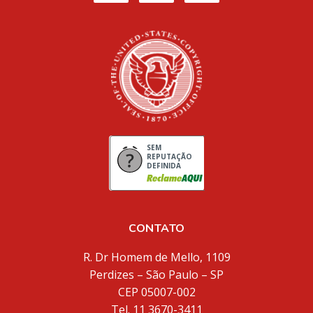
SEM
REPUTAÇÃO
DEFINIDA
CONTATO
R. Dr Homem de Mello, 1109
Perdizes – São Paulo – SP
CEP 05007-002
Tel. 11 3670-3411