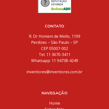
REPUTAÇÃO
DEFINIDA
CONTATO
R. Dr Homem de Mello, 1109
Perdizes – São Paulo – SP
CEP 05007-002
Tel. 11 3670-3411
Whatsapp: 11 94738-4249
inventores@inventores.com.br
NAVEGAÇÃO
Home