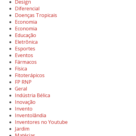
Design
Diferencial
Doenças Tropicais
Economia
Economia
Educação
Eletrônica
Esportes
Eventos
Fármacos
Física
Fitoterápicos
FP RNP
Geral
Indústria Bélica
Inovação
Invento
Inventolândia
Inventores no Youtube
Jardim
Matérias