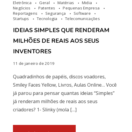
Eletrônica
Geral
Matérias
Midia
Negócios
Patentes
Pequenas Empresa
Reportagens
Segurança
Software
Startups
Tecnologia
Telecomunicações
IDEIAS SIMPLES QUE RENDERAM
MILHÕES DE REAIS AOS SEUS
INVENTORES
11 de janeiro de 2019
Quadradinhos de papéis, discos voadores,
Smiley Faces Yellow, Livros, Aulas Online… Você
já parou para pensar quantas ideias “Simples”
já renderam milhões de reais aos seus
criadores? 1- Slinky (mola […]