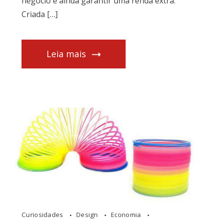
negócio e ainda garantir uma renda extra.
Criada […]
Leia mais
Curiosidades
Design
Economia