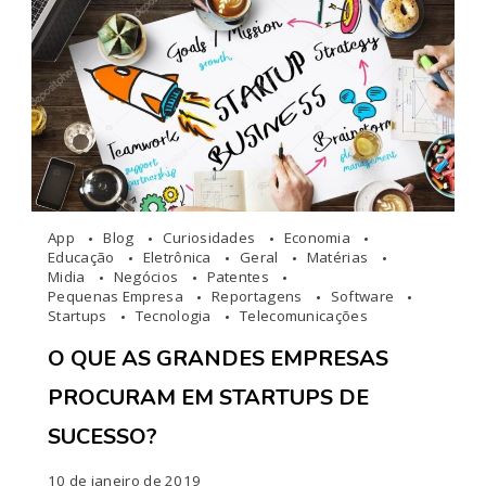
App
Blog
Curiosidades
Economia
Educação
Eletrônica
Geral
Matérias
Midia
Negócios
Patentes
Pequenas Empresa
Reportagens
Software
Startups
Tecnologia
Telecomunicações
O QUE AS GRANDES EMPRESAS
PROCURAM EM STARTUPS DE
SUCESSO?
10 de janeiro de 2019