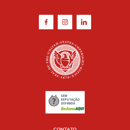
SEM
REPUTAÇÃO
DEFINIDA
CONTATO