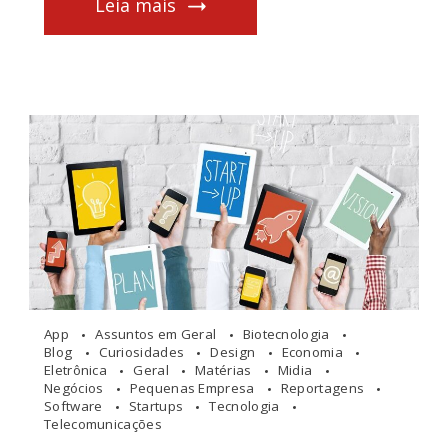
Leia mais
App
Assuntos em Geral
Biotecnologia
Blog
Curiosidades
Design
Economia
Eletrônica
Geral
Matérias
Midia
Negócios
Pequenas Empresa
Reportagens
Software
Startups
Tecnologia
Telecomunicações