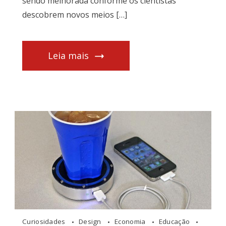
sendo melhorada conforme os cientistas
descobrem novos meios […]
Leia mais
Curiosidades
Design
Economia
Educação