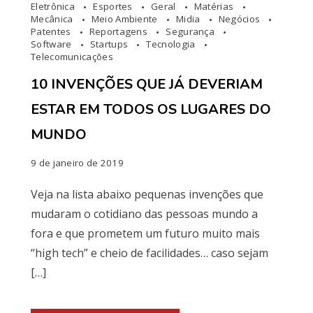
Eletrônica
Esportes
Geral
Matérias
Mecânica
Meio Ambiente
Midia
Negócios
Patentes
Reportagens
Segurança
Software
Startups
Tecnologia
Telecomunicações
10 INVENÇÕES QUE JÁ DEVERIAM
ESTAR EM TODOS OS LUGARES DO
MUNDO
9 de janeiro de 2019
Veja na lista abaixo pequenas invenções que
mudaram o cotidiano das pessoas mundo a
fora e que prometem um futuro muito mais
“high tech” e cheio de facilidades… caso sejam
[…]