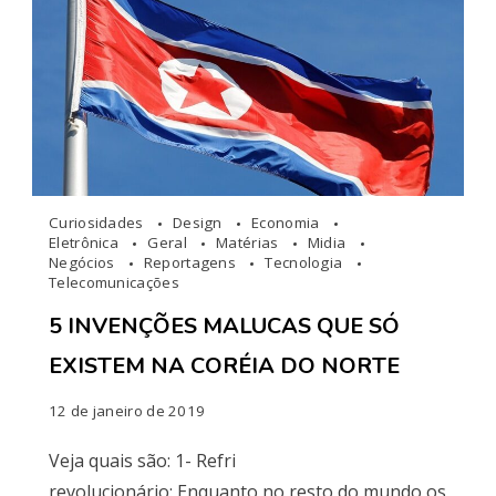
Curiosidades
Design
Economia
Eletrônica
Geral
Matérias
Midia
Negócios
Reportagens
Tecnologia
Telecomunicações
5 INVENÇÕES MALUCAS QUE SÓ
EXISTEM NA CORÉIA DO NORTE
12 de janeiro de 2019
Veja quais são: 1- Refri
revolucionário: Enquanto no resto do mundo os