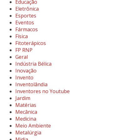
Educação
Eletrônica
Esportes
Eventos
Fármacos
Física
Fitoterápicos
FP RNP
Geral
Indústria Bélica
Inovação
Invento
Inventolândia
Inventores no Youtube
Jardim
Matérias
Mecânica
Medicina
Meio Ambiente
Metalúrgia
Midia