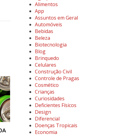
Alimentos
App
Assuntos em Geral
Automóveis
Bebidas
Beleza
Biotecnologia
Blog
Brinquedo
Celulares
Construção Civil
Controle de Pragas
Cosmético
Crianças
Curiosidades
Deficientes Físicos
Design
Diferencial
Doenças Tropicais
DA
Economia