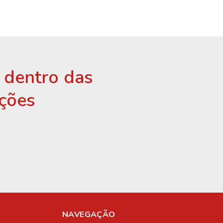
r dentro das
ções
NAVEGAÇÃO