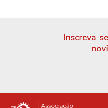
Inscreva-se
nov