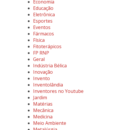
Economia
Educação
Eletrônica
Esportes
Eventos
Fármacos
Física
Fitoterápicos
FP RNP
Geral
Indústria Bélica
Inovação
Invento
Inventolândia
Inventores no Youtube
Jardim
Matérias
Mecânica
Medicina
Meio Ambiente
Metalúrgia