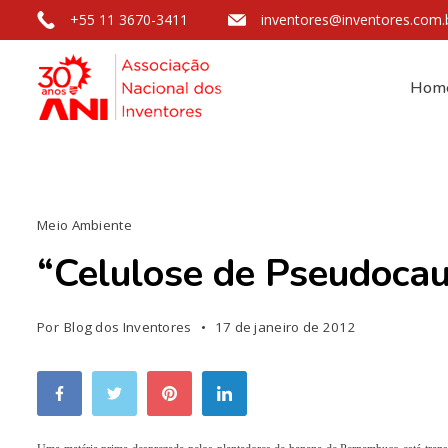
+55 11 3670-3411
inventores@inventores.com.
Hom
Meio Ambiente
“Celulose de Pseudocau
Por
Blog dos Inventores
17 de janeiro de 2012