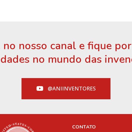
 no nosso canal e fique po
idades no mundo das inven
@ANIINVENTORES
CONTATO