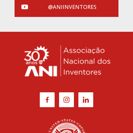
@ANIINVENTORES