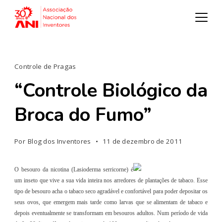
Controle de Pragas
“Controle Biológico da
Broca do Fumo”
Por
Blog dos Inventores
11 de dezembro de 2011
O besouro da nicotina (Lasioderma serricorne) é
um inseto que vive a sua vida inteira nos arredores de plantações de tabaco. Esse
tipo de besouro acha o tabaco seco agradável e confortável para poder depositar os
seus ovos, que emergem mais tarde como larvas que se alimentam de tabaco e
depois eventualmente se transformam em besouros adultos. Num período de vida