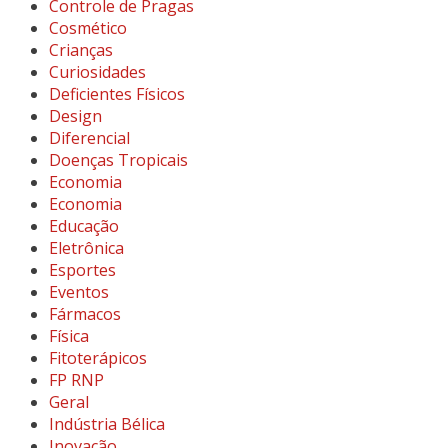
Controle de Pragas
Cosmético
Crianças
Curiosidades
Deficientes Físicos
Design
Diferencial
Doenças Tropicais
Economia
Economia
Educação
Eletrônica
Esportes
Eventos
Fármacos
Física
Fitoterápicos
FP RNP
Geral
Indústria Bélica
Inovação