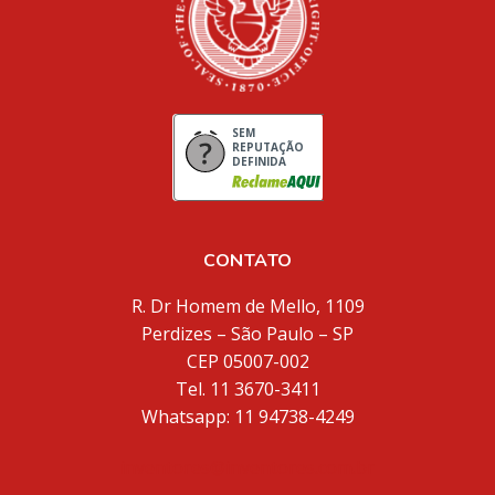
SEM
REPUTAÇÃO
DEFINIDA
CONTATO
R. Dr Homem de Mello, 1109
Perdizes – São Paulo – SP
CEP 05007-002
Tel. 11 3670-3411
Whatsapp: 11 94738-4249
inventores@inventores.com.br