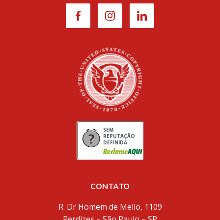
SEM
REPUTAÇÃO
DEFINIDA
CONTATO
R. Dr Homem de Mello, 1109
Perdizes – São Paulo – SP