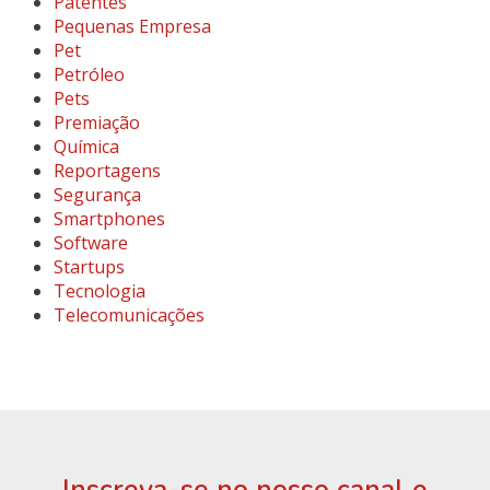
Patentes
Pequenas Empresa
Pet
Petróleo
Pets
Premiação
Química
Reportagens
Segurança
Smartphones
Software
Startups
Tecnologia
Telecomunicações
Inscreva-se no nosso canal e