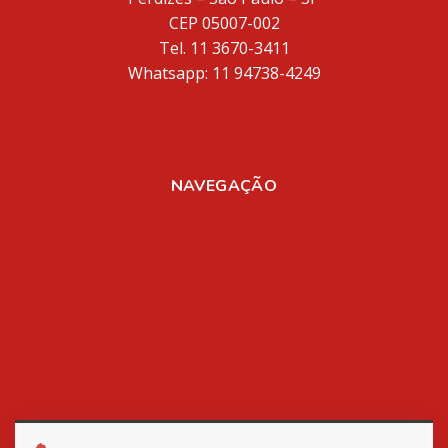
CEP 05007-002
Tel. 11 3670-3411
Whatsapp: 11 94738-4249
inventores@inventores.com.br
NAVEGAÇÃO
Home
Sobre Nós
Registro de Marcas
Registro de Patentes
Aplicativos
Mídia
Blog
Contato
Política de Privacidade