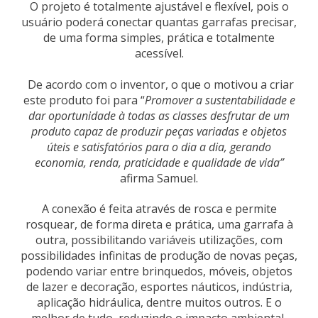
O projeto é totalmente ajustável e flexível, pois o
usuário poderá conectar quantas garrafas precisar,
de uma forma simples, prática e totalmente
acessível.
De acordo com o inventor, o que o motivou a criar
este produto foi para “
Promover a sustentabilidade e
dar oportunidade à todas as classes desfrutar de um
produto capaz de produzir peças variadas e objetos
úteis e satisfatórios para o dia a dia, gerando
economia, renda, praticidade e qualidade de vida”
afirma Samuel.
A conexão é feita através de rosca e permite
rosquear, de forma direta e prática, uma garrafa à
outra, possibilitando variáveis utilizações, com
possibilidades infinitas de produção de novas peças,
podendo variar entre brinquedos, móveis, objetos
de lazer e decoração, esportes náuticos, indústria,
aplicação hidráulica, dentre muitos outros. E o
melhor de tudo, reduzindo o impacto ambiental,