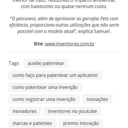
com baixíssimo ou quase nenhum custo.
“O petconect, além de aprimorar as garrafas Pets com
eficiência, proporciona outras utilizações que não seria
possível com o modelo atual
”, explica Samuel.
Site
:
www.inventores.com.br
Tags
auxilio patentear
como faço para patentear um aplicativo
como patentear uma invenção
como registrar uma invenção
inovações
inovadores
inventores no youtube
marcas e patentes
premio inovação