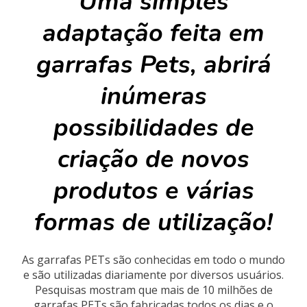
Uma simples
adaptação feita em
garrafas Pets, abrirá
inúmeras
possibilidades de
criação de novos
produtos e várias
formas de utilização!
As garrafas PETs são conhecidas em todo o mundo
e são utilizadas diariamente por diversos usuários.
Pesquisas mostram que mais de 10 milhões de
garrafas PETs são fabricadas todos os dias e o