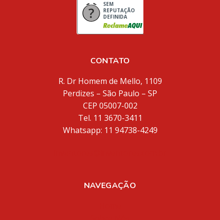
SEM
REPUTAÇÃO
DEFINIDA
CONTATO
R. Dr Homem de Mello, 1109
Perdizes – São Paulo – SP
CEP 05007-002
Tel. 11 3670-3411
Whatsapp: 11 94738-4249
inventores@inventores.com.br
NAVEGAÇÃO
Home
Sobre Nós