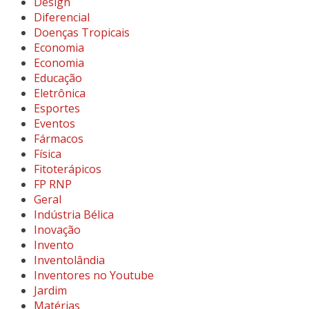
Design
Diferencial
Doenças Tropicais
Economia
Economia
Educação
Eletrônica
Esportes
Eventos
Fármacos
Física
Fitoterápicos
FP RNP
Geral
Indústria Bélica
Inovação
Invento
Inventolândia
Inventores no Youtube
Jardim
Matérias