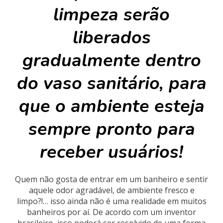
limpeza serão
liberados
gradualmente dentro
do vaso sanitário, para
que o ambiente esteja
sempre pronto para
receber usuários!
Quem não gosta de entrar em um banheiro e sentir
aquele odor agradável, de ambiente fresco e
limpo?!… isso ainda não é uma realidade em muitos
banheiros por aí. De acordo com um inventor
brasileiro, isso poderá ser resolvido de uma forma