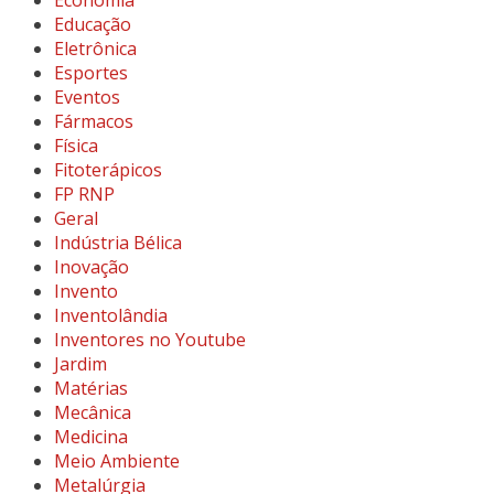
Economia
Educação
Eletrônica
Esportes
Eventos
Fármacos
Física
Fitoterápicos
FP RNP
Geral
Indústria Bélica
Inovação
Invento
Inventolândia
Inventores no Youtube
Jardim
Matérias
Mecânica
Medicina
Meio Ambiente
Metalúrgia