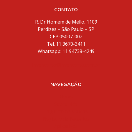
CONTATO
R. Dr Homem de Mello, 1109
Perdizes – São Paulo – SP
CEP 05007-002
Tel. 11 3670-3411
Whatsapp: 11 94738-4249
inventores@inventores.com.br
NAVEGAÇÃO
Home
Sobre Nós
Registro de Marcas
Registro de Patentes
Aplicativos