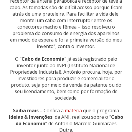
receptor da antena parabólica e receptor de tevê a
cabo. As tomadas são de difícil acesso porque ficam
atrás de uma prateleira. Para facilitar a vida dele,
montei um cabo com interruptor entre os
conectores macho e fêmea – isso resolveu o
problema do consumo de energia dos aparelhos
em modo de espera e foi a primeira versão do meu
invento”, conta o inventor.
O “
Cabo da Economia
” já está registrado pelo
inventor junto ao INPI (Instituto Nacional de
Propriedade Industrial). Antônio procura, hoje, por
investidores para produzir e comercializar o
produto, seja por meio da venda da patente ou do
seu licenciamento, bem como por formação de
sociedade.
Saiba mais –
Confira a
matéria
que o programa
Ideias & Invenções
, da ANI, realizou sobre o “
Cabo
da Economia
” de Antônio Marcelo Guimarães
Dutra.