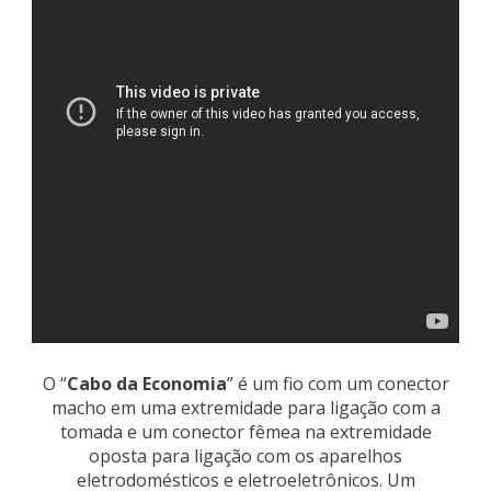
O “
Cabo da Economia
” é um fio com um conector
macho em uma extremidade para ligação com a
tomada e um conector fêmea na extremidade
oposta para ligação com os aparelhos
eletrodomésticos e eletroeletrônicos. Um