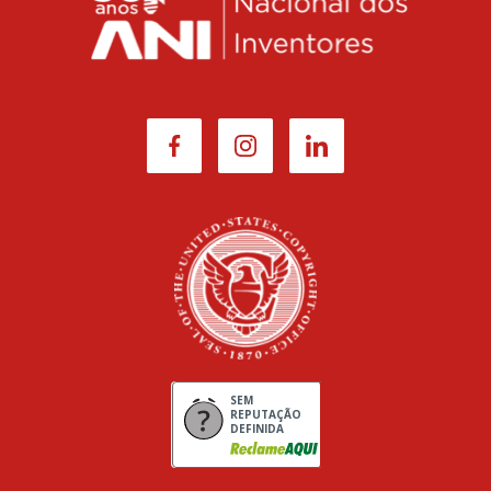
SEM
REPUTAÇÃO
DEFINIDA