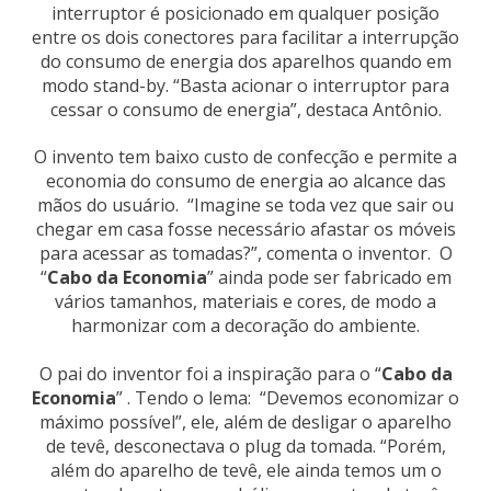
interruptor é posicionado em qualquer posição
entre os dois conectores para facilitar a interrupção
do consumo de energia dos aparelhos quando em
modo stand-by. “Basta acionar o interruptor para
cessar o consumo de energia”, destaca Antônio.
O invento tem baixo custo de confecção e permite a
economia do consumo de energia ao alcance das
mãos do usuário. “Imagine se toda vez que sair ou
chegar em casa fosse necessário afastar os móveis
para acessar as tomadas?”, comenta o inventor. O
“
Cabo da Economia
” ainda pode ser fabricado em
vários tamanhos, materiais e cores, de modo a
harmonizar com a decoração do ambiente.
O pai do inventor foi a inspiração para o “
Cabo da
Economia
” . Tendo o lema: “Devemos economizar o
máximo possível”, ele, além de desligar o aparelho
de tevê, desconectava o plug da tomada. “Porém,
além do aparelho de tevê, ele ainda temos um o