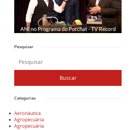
Pesquisar
Categorias
Aeronáutica
Agropecuária
Agropecuária