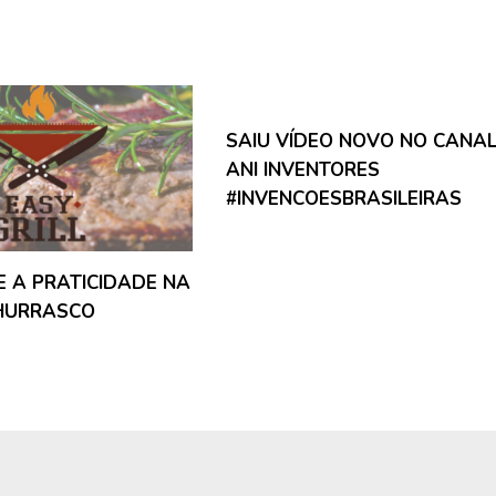
SAIU VÍDEO NOVO NO CANA
ANI INVENTORES
#INVENCOESBRASILEIRAS
 E A PRATICIDADE NA
HURRASCO