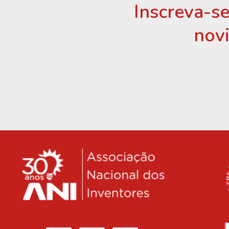
Inscreva-se
nov