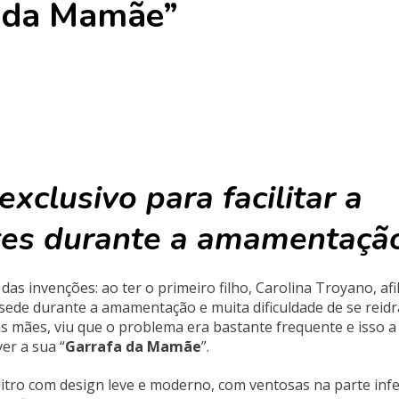
a da Mamãe”
xclusivo para facilitar a
ntes durante a amamentaçã
as invenções: ao ter o primeiro filho, Carolina Troyano, afi
 sede durante a amamentação e muita dificuldade de se reidr
s mães, viu que o problema era bastante frequente e isso a
er a sua “
Garrafa da Mamãe
”.
litro com design leve e moderno, com ventosas na parte infe