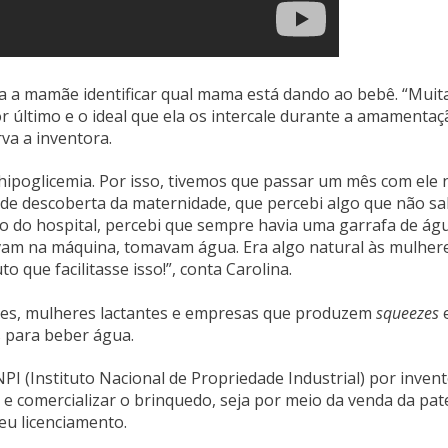
 a mamãe identificar qual mama está dando ao bebê. “Muit
r último e o ideal que ela os intercale durante a amamentaç
va a inventora.
 hipoglicemia. Por isso, tivemos que passar um mês com ele 
o de descoberta da maternidade, que percebi algo que não sa
 do hospital, percebi que sempre havia uma garrafa de ág
am na máquina, tomavam água. Era algo natural às mulher
que facilitasse isso!”, conta Carolina.
ntes, mulheres lactantes e empresas que produzem
squeezes
 para beber água.
INPI (Instituto Nacional de Propriedade Industrial) por invent
r e comercializar o brinquedo, seja por meio da venda da pat
eu licenciamento.