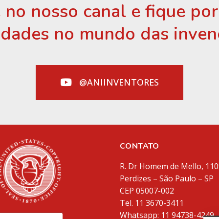
 no nosso canal e fique po
idades no mundo das inven
@ANIINVENTORES
CONTATO
R. Dr Homem de Mello, 110
Perdizes – São Paulo – SP
CEP 05007-002
Tel. 11 3670-3411
Whatsapp: 11 94738-4249