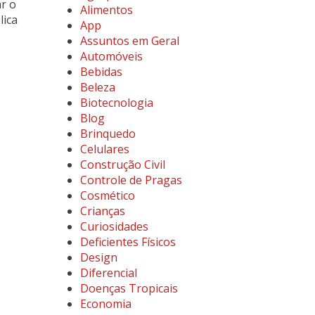
ar o
Alimentos
lica
App
Assuntos em Geral
Automóveis
Bebidas
Beleza
Biotecnologia
Blog
Brinquedo
Celulares
Construção Civil
Controle de Pragas
Cosmético
Crianças
Curiosidades
Deficientes Físicos
Design
Diferencial
Doenças Tropicais
Economia