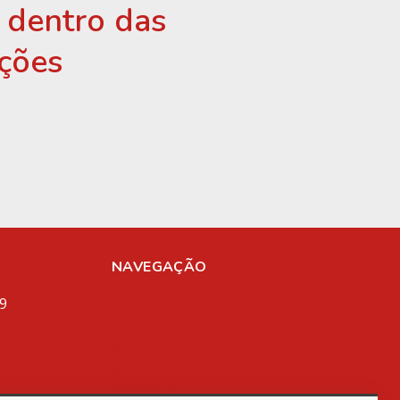
r dentro das
ções
NAVEGAÇÃO
9
Home
Sobre Nós
Registro de Marcas
Registro de Patentes
Aplicativos