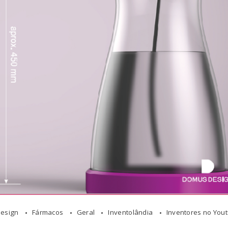
esign
Fármacos
Geral
Inventolândia
Inventores no You