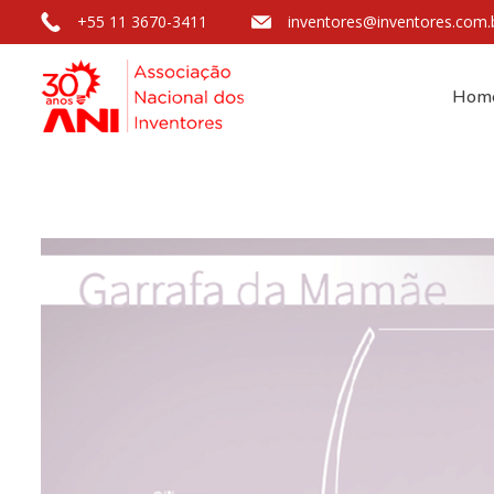
+55 11 3670-3411
inventores@inventores.com.
Hom