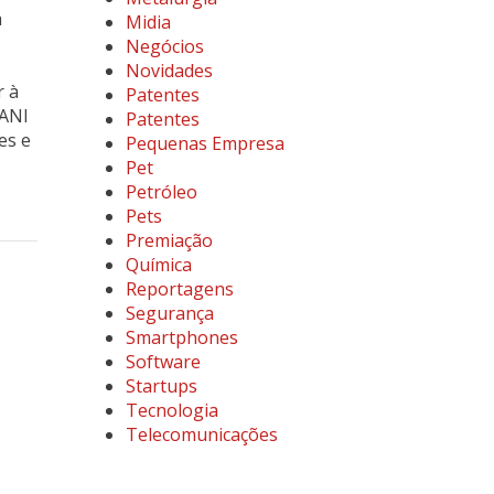
a
Midia
Negócios
Novidades
r à
Patentes
 ANI
Patentes
es e
Pequenas Empresa
Pet
Petróleo
Pets
Premiação
Química
Reportagens
Segurança
Smartphones
Software
Startups
Tecnologia
Telecomunicações