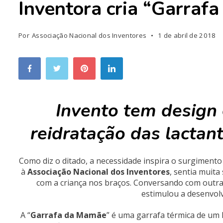
Inventora cria “Garraf
Por
Associação Nacional dos Inventores
1 de abril de 2018
Invento tem design e
reidratação das lacta
Como diz o ditado, a necessidade inspira o surgimento d
à
Associação Nacional dos Inventores
, sentia muita
com a criança nos braços. Conversando com outra
estimulou a desenvolv
A “
Garrafa da Mamãe
” é uma garrafa térmica de um 