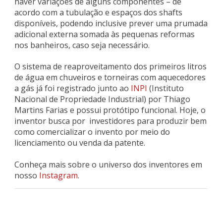
haver variações de alguns componentes – de
acordo com a tubulação e espaços dos shafts
disponíveis, podendo inclusive prever uma prumada
adicional externa somada às pequenas reformas
nos banheiros, caso seja necessário.
O sistema de reaproveitamento dos primeiros litros
de água em chuveiros e torneiras com aquecedores
a gás já foi registrado junto ao
INPI
(Instituto
Nacional de Propriedade Industrial) por Thiago
Martins Farias e possui protótipo funcional. Hoje, o
inventor busca por investidores para produzir bem
como comercializar o invento por meio do
licenciamento ou venda da patente.
Conheça mais sobre o universo dos inventores em
nosso
Instagram
.