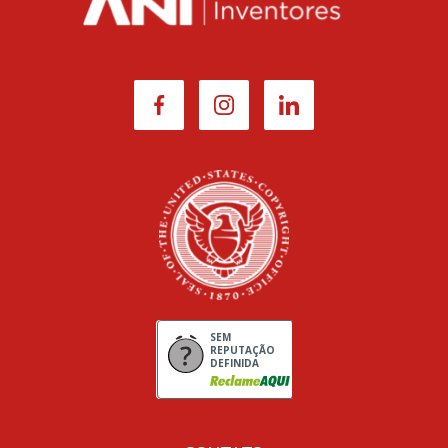
SEM
REPUTAÇÃO
DEFINIDA