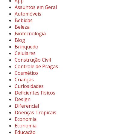
App
Assuntos em Geral
Automóveis
Bebidas
Beleza
Biotecnologia
Blog
Brinquedo
Celulares
Construção Civil
Controle de Pragas
Cosmético
Crianças
Curiosidades
Deficientes Físicos
Design
Diferencial
Doenças Tropicais
Economia
Economia
Educação