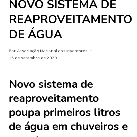
NOVO SISTEMA DE
REAPROVEITAMENTO
DE ÁGUA
Por
Associação Nacional dos Inventores
15 de setembro de 2020
Novo sistema de
reaproveitamento
poupa primeiros litros
de água em chuveiros e